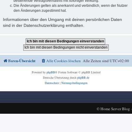
bestehende Vertragsverhältnis mit sofortiger Wirkung.
Die Änderungen gelten als anerkannt und verbindlich, wenn der Nutzer
den Änderungen zugestimmt hat.
Informationen über den Umgang mit deinen persönlichen Daten
sind in der Datenschutzerklärung enthalten.
Foren-Übersicht
Alle Cookies löschen
Alle Zeiten sind
UTC+02:00
Powered by
phpBB
® Forum Software © phpBB Limited
Deutsche Übersetzung durch
phpBB.de
Datenschutz
|
Nutzungsbedingungen
©
Home Server Blog