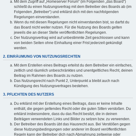
Mit dem Zugriff auf „Homeserver Forum“ (im Folgenden „das Board“)
schließt du einen Nutzungsvertrag mit dem Betreiber des Boards ab (im
Folgenden „Betreiber“) und erklärst dich mit den nachfolgenden
Regelungen einverstanden.
Wenn du mit diesen Regelungen nicht einverstanden bist, so darfst du
das Board nicht weiter nutzen. Für die Nutzung des Boards gelten
jeweils die an dieser Stelle veröffentlichten Regelungen.
Der Nutzungsvertrag wird auf unbestimmte Zeit geschlossen und kann
von beiden Seiten ohne Einhaltung einer Frist jederzeit gekündigt
werden.
2. EINRÄUMUNG VON NUTZUNGSRECHTEN
Mit dem Erstellen eines Beitrags erteilst du dem Betreiber ein einfaches,
zeitlich und räumlich unbeschränktes und unentgeltliches Recht, deinen
Beitrag im Rahmen des Boards zu nutzen.
Das Nutzungsrecht nach Punkt 2, Unterpunkt a bleibt auch nach
Kündigung des Nutzungsvertrages bestehen.
3. PFLICHTEN DES NUTZERS
Du erklärst mit der Erstellung eines Beitrags, dass er keine Inhalte
enthält, die gegen geltendes Recht oder die guten Sitten verstoßen. Du
erklärst insbesondere, dass du das Recht besitzt, die in deinen
Beiträgen verwendeten Links und Bilder zu setzen bzw. zu verwenden.
Der Betreiber des Boards übt das Hausrecht aus. Bei Verstößen gegen
diese Nutzungsbedingungen oder anderer im Board veröffentlichten
Regeln kann der Betreiber dich nach Abmahnung zeitweise oder