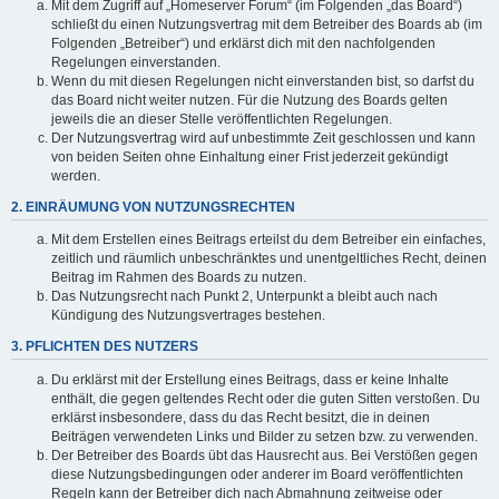
Mit dem Zugriff auf „Homeserver Forum“ (im Folgenden „das Board“)
schließt du einen Nutzungsvertrag mit dem Betreiber des Boards ab (im
Folgenden „Betreiber“) und erklärst dich mit den nachfolgenden
Regelungen einverstanden.
Wenn du mit diesen Regelungen nicht einverstanden bist, so darfst du
das Board nicht weiter nutzen. Für die Nutzung des Boards gelten
jeweils die an dieser Stelle veröffentlichten Regelungen.
Der Nutzungsvertrag wird auf unbestimmte Zeit geschlossen und kann
von beiden Seiten ohne Einhaltung einer Frist jederzeit gekündigt
werden.
2. EINRÄUMUNG VON NUTZUNGSRECHTEN
Mit dem Erstellen eines Beitrags erteilst du dem Betreiber ein einfaches,
zeitlich und räumlich unbeschränktes und unentgeltliches Recht, deinen
Beitrag im Rahmen des Boards zu nutzen.
Das Nutzungsrecht nach Punkt 2, Unterpunkt a bleibt auch nach
Kündigung des Nutzungsvertrages bestehen.
3. PFLICHTEN DES NUTZERS
Du erklärst mit der Erstellung eines Beitrags, dass er keine Inhalte
enthält, die gegen geltendes Recht oder die guten Sitten verstoßen. Du
erklärst insbesondere, dass du das Recht besitzt, die in deinen
Beiträgen verwendeten Links und Bilder zu setzen bzw. zu verwenden.
Der Betreiber des Boards übt das Hausrecht aus. Bei Verstößen gegen
diese Nutzungsbedingungen oder anderer im Board veröffentlichten
Regeln kann der Betreiber dich nach Abmahnung zeitweise oder