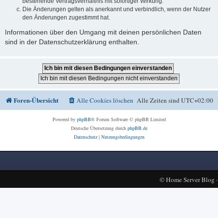
bestehende Vertragsverhältnis mit sofortiger Wirkung.
Die Änderungen gelten als anerkannt und verbindlich, wenn der Nutzer
den Änderungen zugestimmt hat.
Informationen über den Umgang mit deinen persönlichen Daten
sind in der Datenschutzerklärung enthalten.
Foren-Übersicht
Alle Cookies löschen
Alle Zeiten sind
UTC+02:00
Powered by
phpBB
® Forum Software © phpBB Limited
Deutsche Übersetzung durch
phpBB.de
Datenschutz
|
Nutzungsbedingungen
©
Home Server Blog