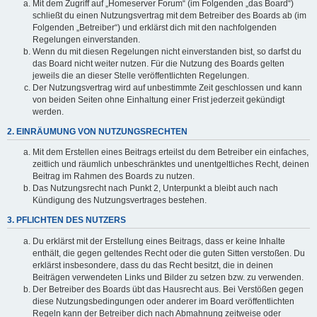
Mit dem Zugriff auf „Homeserver Forum“ (im Folgenden „das Board“)
schließt du einen Nutzungsvertrag mit dem Betreiber des Boards ab (im
Folgenden „Betreiber“) und erklärst dich mit den nachfolgenden
Regelungen einverstanden.
Wenn du mit diesen Regelungen nicht einverstanden bist, so darfst du
das Board nicht weiter nutzen. Für die Nutzung des Boards gelten
jeweils die an dieser Stelle veröffentlichten Regelungen.
Der Nutzungsvertrag wird auf unbestimmte Zeit geschlossen und kann
von beiden Seiten ohne Einhaltung einer Frist jederzeit gekündigt
werden.
2. EINRÄUMUNG VON NUTZUNGSRECHTEN
Mit dem Erstellen eines Beitrags erteilst du dem Betreiber ein einfaches,
zeitlich und räumlich unbeschränktes und unentgeltliches Recht, deinen
Beitrag im Rahmen des Boards zu nutzen.
Das Nutzungsrecht nach Punkt 2, Unterpunkt a bleibt auch nach
Kündigung des Nutzungsvertrages bestehen.
3. PFLICHTEN DES NUTZERS
Du erklärst mit der Erstellung eines Beitrags, dass er keine Inhalte
enthält, die gegen geltendes Recht oder die guten Sitten verstoßen. Du
erklärst insbesondere, dass du das Recht besitzt, die in deinen
Beiträgen verwendeten Links und Bilder zu setzen bzw. zu verwenden.
Der Betreiber des Boards übt das Hausrecht aus. Bei Verstößen gegen
diese Nutzungsbedingungen oder anderer im Board veröffentlichten
Regeln kann der Betreiber dich nach Abmahnung zeitweise oder