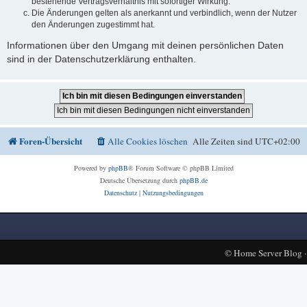
bestehende Vertragsverhältnis mit sofortiger Wirkung.
Die Änderungen gelten als anerkannt und verbindlich, wenn der Nutzer
den Änderungen zugestimmt hat.
Informationen über den Umgang mit deinen persönlichen Daten
sind in der Datenschutzerklärung enthalten.
Foren-Übersicht
Alle Cookies löschen
Alle Zeiten sind
UTC+02:00
Powered by
phpBB
® Forum Software © phpBB Limited
Deutsche Übersetzung durch
phpBB.de
Datenschutz
|
Nutzungsbedingungen
©
Home Server Blog