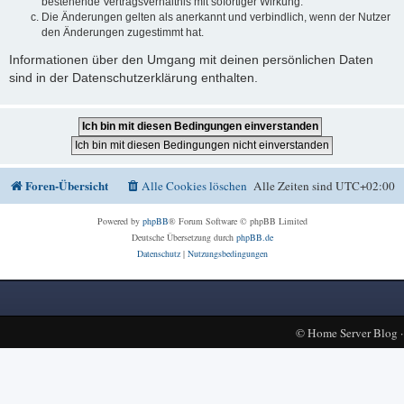
bestehende Vertragsverhältnis mit sofortiger Wirkung.
Die Änderungen gelten als anerkannt und verbindlich, wenn der Nutzer
den Änderungen zugestimmt hat.
Informationen über den Umgang mit deinen persönlichen Daten
sind in der Datenschutzerklärung enthalten.
Foren-Übersicht
Alle Cookies löschen
Alle Zeiten sind
UTC+02:00
Powered by
phpBB
® Forum Software © phpBB Limited
Deutsche Übersetzung durch
phpBB.de
Datenschutz
|
Nutzungsbedingungen
©
Home Server Blog