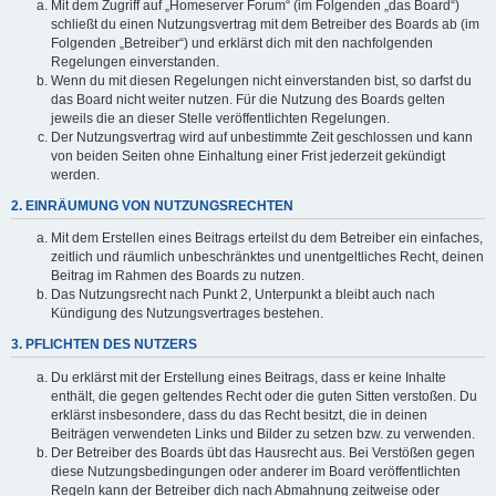
Mit dem Zugriff auf „Homeserver Forum“ (im Folgenden „das Board“)
schließt du einen Nutzungsvertrag mit dem Betreiber des Boards ab (im
Folgenden „Betreiber“) und erklärst dich mit den nachfolgenden
Regelungen einverstanden.
Wenn du mit diesen Regelungen nicht einverstanden bist, so darfst du
das Board nicht weiter nutzen. Für die Nutzung des Boards gelten
jeweils die an dieser Stelle veröffentlichten Regelungen.
Der Nutzungsvertrag wird auf unbestimmte Zeit geschlossen und kann
von beiden Seiten ohne Einhaltung einer Frist jederzeit gekündigt
werden.
2. EINRÄUMUNG VON NUTZUNGSRECHTEN
Mit dem Erstellen eines Beitrags erteilst du dem Betreiber ein einfaches,
zeitlich und räumlich unbeschränktes und unentgeltliches Recht, deinen
Beitrag im Rahmen des Boards zu nutzen.
Das Nutzungsrecht nach Punkt 2, Unterpunkt a bleibt auch nach
Kündigung des Nutzungsvertrages bestehen.
3. PFLICHTEN DES NUTZERS
Du erklärst mit der Erstellung eines Beitrags, dass er keine Inhalte
enthält, die gegen geltendes Recht oder die guten Sitten verstoßen. Du
erklärst insbesondere, dass du das Recht besitzt, die in deinen
Beiträgen verwendeten Links und Bilder zu setzen bzw. zu verwenden.
Der Betreiber des Boards übt das Hausrecht aus. Bei Verstößen gegen
diese Nutzungsbedingungen oder anderer im Board veröffentlichten
Regeln kann der Betreiber dich nach Abmahnung zeitweise oder