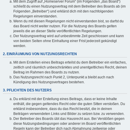
Mit dem Zugriff auf „Homeserver Forum“ (im Folgenden „das Board“)
schließt du einen Nutzungsvertrag mit dem Betreiber des Boards ab (im
Folgenden „Betreiber“) und erklärst dich mit den nachfolgenden
Regelungen einverstanden.
Wenn du mit diesen Regelungen nicht einverstanden bist, so darfst du
das Board nicht weiter nutzen. Für die Nutzung des Boards gelten
jeweils die an dieser Stelle veröffentlichten Regelungen.
Der Nutzungsvertrag wird auf unbestimmte Zeit geschlossen und kann
von beiden Seiten ohne Einhaltung einer Frist jederzeit gekündigt
werden.
2. EINRÄUMUNG VON NUTZUNGSRECHTEN
Mit dem Erstellen eines Beitrags erteilst du dem Betreiber ein einfaches,
zeitlich und räumlich unbeschränktes und unentgeltliches Recht, deinen
Beitrag im Rahmen des Boards zu nutzen.
Das Nutzungsrecht nach Punkt 2, Unterpunkt a bleibt auch nach
Kündigung des Nutzungsvertrages bestehen.
3. PFLICHTEN DES NUTZERS
Du erklärst mit der Erstellung eines Beitrags, dass er keine Inhalte
enthält, die gegen geltendes Recht oder die guten Sitten verstoßen. Du
erklärst insbesondere, dass du das Recht besitzt, die in deinen
Beiträgen verwendeten Links und Bilder zu setzen bzw. zu verwenden.
Der Betreiber des Boards übt das Hausrecht aus. Bei Verstößen gegen
diese Nutzungsbedingungen oder anderer im Board veröffentlichten
Regeln kann der Betreiber dich nach Abmahnung zeitweise oder