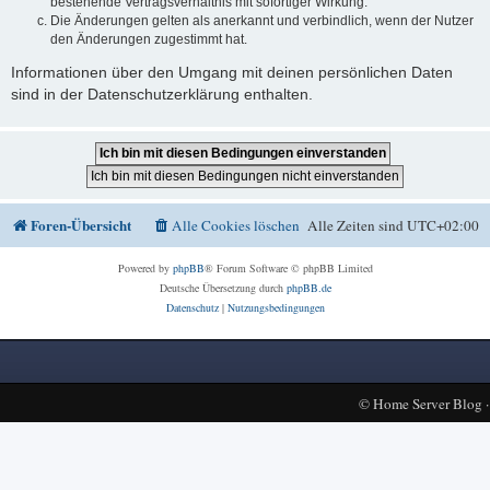
bestehende Vertragsverhältnis mit sofortiger Wirkung.
Die Änderungen gelten als anerkannt und verbindlich, wenn der Nutzer
den Änderungen zugestimmt hat.
Informationen über den Umgang mit deinen persönlichen Daten
sind in der Datenschutzerklärung enthalten.
Foren-Übersicht
Alle Cookies löschen
Alle Zeiten sind
UTC+02:00
Powered by
phpBB
® Forum Software © phpBB Limited
Deutsche Übersetzung durch
phpBB.de
Datenschutz
|
Nutzungsbedingungen
©
Home Server Blog