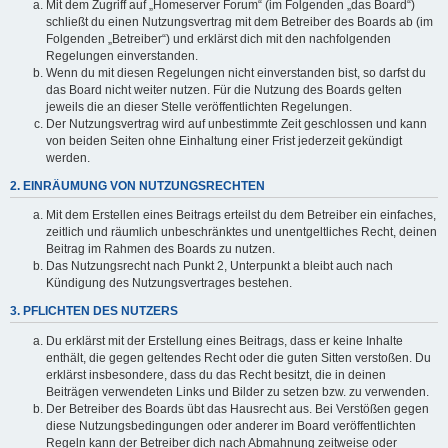
Mit dem Zugriff auf „Homeserver Forum“ (im Folgenden „das Board“)
schließt du einen Nutzungsvertrag mit dem Betreiber des Boards ab (im
Folgenden „Betreiber“) und erklärst dich mit den nachfolgenden
Regelungen einverstanden.
Wenn du mit diesen Regelungen nicht einverstanden bist, so darfst du
das Board nicht weiter nutzen. Für die Nutzung des Boards gelten
jeweils die an dieser Stelle veröffentlichten Regelungen.
Der Nutzungsvertrag wird auf unbestimmte Zeit geschlossen und kann
von beiden Seiten ohne Einhaltung einer Frist jederzeit gekündigt
werden.
2. EINRÄUMUNG VON NUTZUNGSRECHTEN
Mit dem Erstellen eines Beitrags erteilst du dem Betreiber ein einfaches,
zeitlich und räumlich unbeschränktes und unentgeltliches Recht, deinen
Beitrag im Rahmen des Boards zu nutzen.
Das Nutzungsrecht nach Punkt 2, Unterpunkt a bleibt auch nach
Kündigung des Nutzungsvertrages bestehen.
3. PFLICHTEN DES NUTZERS
Du erklärst mit der Erstellung eines Beitrags, dass er keine Inhalte
enthält, die gegen geltendes Recht oder die guten Sitten verstoßen. Du
erklärst insbesondere, dass du das Recht besitzt, die in deinen
Beiträgen verwendeten Links und Bilder zu setzen bzw. zu verwenden.
Der Betreiber des Boards übt das Hausrecht aus. Bei Verstößen gegen
diese Nutzungsbedingungen oder anderer im Board veröffentlichten
Regeln kann der Betreiber dich nach Abmahnung zeitweise oder