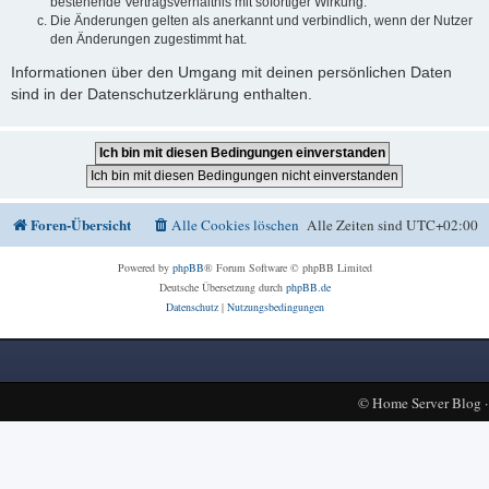
bestehende Vertragsverhältnis mit sofortiger Wirkung.
Die Änderungen gelten als anerkannt und verbindlich, wenn der Nutzer
den Änderungen zugestimmt hat.
Informationen über den Umgang mit deinen persönlichen Daten
sind in der Datenschutzerklärung enthalten.
Foren-Übersicht
Alle Cookies löschen
Alle Zeiten sind
UTC+02:00
Powered by
phpBB
® Forum Software © phpBB Limited
Deutsche Übersetzung durch
phpBB.de
Datenschutz
|
Nutzungsbedingungen
©
Home Server Blog