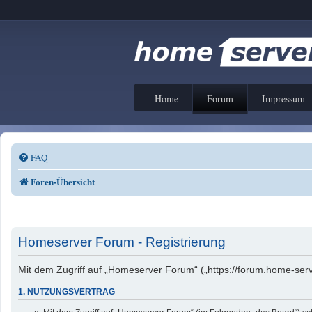
Home
Forum
Impressum
FAQ
Foren-Übersicht
Homeserver Forum - Registrierung
Mit dem Zugriff auf „Homeserver Forum“ („https://forum.home-serv
1. NUTZUNGSVERTRAG