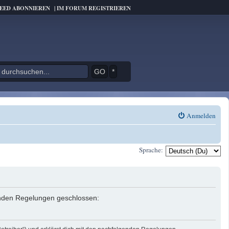
FEED ABONNIEREN
|
IM FORUM REGISTRIEREN
*
Anmelden
Sprache:
genden Regelungen geschlossen: