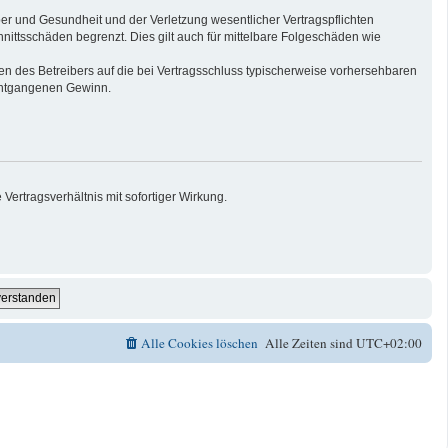
er und Gesundheit und der Verletzung wesentlicher Vertragspflichten
nittsschäden begrenzt. Dies gilt auch für mittelbare Folgeschäden wie
n des Betreibers auf die bei Vertragsschluss typischerweise vorhersehbaren
 entgangenen Gewinn.
ertragsverhältnis mit sofortiger Wirkung.
Alle Cookies löschen
Alle Zeiten sind
UTC+02:00