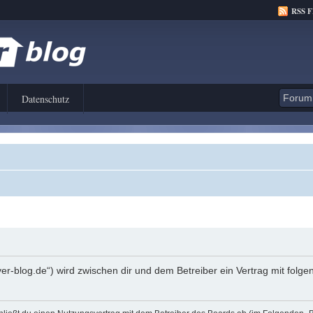
RSS 
Datenschutz
er-blog.de“) wird zwischen dir und dem Betreiber ein Vertrag mit fol