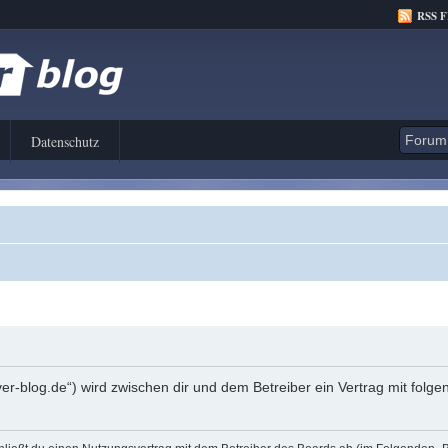
RSS 
Datenschutz
er-blog.de“) wird zwischen dir und dem Betreiber ein Vertrag mit fol