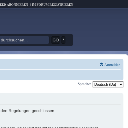
FEED ABONNIEREN
|
IM FORUM REGISTRIEREN
*
Anmelden
Sprache:
genden Regelungen geschlossen: