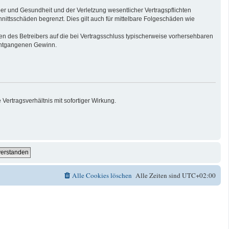
er und Gesundheit und der Verletzung wesentlicher Vertragspflichten
nittsschäden begrenzt. Dies gilt auch für mittelbare Folgeschäden wie
n des Betreibers auf die bei Vertragsschluss typischerweise vorhersehbaren
 entgangenen Gewinn.
ertragsverhältnis mit sofortiger Wirkung.
Alle Cookies löschen
Alle Zeiten sind
UTC+02:00