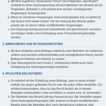
Mit dem Zugriff auf „Homeserver Forum“ (im Folgenden „das Board“)
schließt du einen Nutzungsvertrag mit dem Betreiber des Boards ab (im
Folgenden „Betreiber“) und erklärst dich mit den nachfolgenden
Regelungen einverstanden.
Wenn du mit diesen Regelungen nicht einverstanden bist, so darfst du
das Board nicht weiter nutzen. Für die Nutzung des Boards gelten
jeweils die an dieser Stelle veröffentlichten Regelungen.
Der Nutzungsvertrag wird auf unbestimmte Zeit geschlossen und kann
von beiden Seiten ohne Einhaltung einer Frist jederzeit gekündigt
werden.
2. EINRÄUMUNG VON NUTZUNGSRECHTEN
Mit dem Erstellen eines Beitrags erteilst du dem Betreiber ein einfaches,
zeitlich und räumlich unbeschränktes und unentgeltliches Recht, deinen
Beitrag im Rahmen des Boards zu nutzen.
Das Nutzungsrecht nach Punkt 2, Unterpunkt a bleibt auch nach
Kündigung des Nutzungsvertrages bestehen.
3. PFLICHTEN DES NUTZERS
Du erklärst mit der Erstellung eines Beitrags, dass er keine Inhalte
enthält, die gegen geltendes Recht oder die guten Sitten verstoßen. Du
erklärst insbesondere, dass du das Recht besitzt, die in deinen
Beiträgen verwendeten Links und Bilder zu setzen bzw. zu verwenden.
Der Betreiber des Boards übt das Hausrecht aus. Bei Verstößen gegen
diese Nutzungsbedingungen oder anderer im Board veröffentlichten
Regeln kann der Betreiber dich nach Abmahnung zeitweise oder