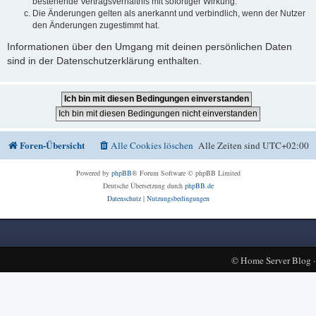
bestehende Vertragsverhältnis mit sofortiger Wirkung.
Die Änderungen gelten als anerkannt und verbindlich, wenn der Nutzer
den Änderungen zugestimmt hat.
Informationen über den Umgang mit deinen persönlichen Daten
sind in der Datenschutzerklärung enthalten.
Foren-Übersicht
Alle Cookies löschen
Alle Zeiten sind
UTC+02:00
Powered by
phpBB
® Forum Software © phpBB Limited
Deutsche Übersetzung durch
phpBB.de
Datenschutz
|
Nutzungsbedingungen
©
Home Server Blog