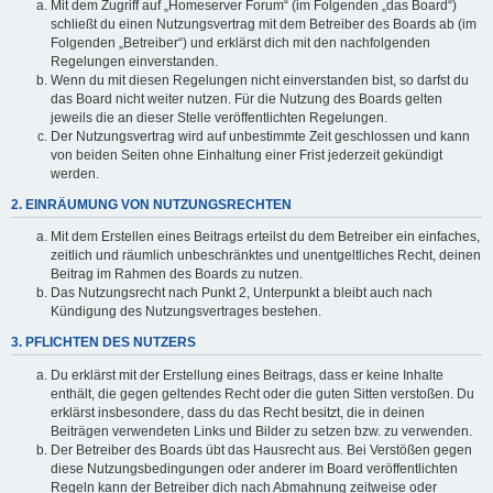
Mit dem Zugriff auf „Homeserver Forum“ (im Folgenden „das Board“)
schließt du einen Nutzungsvertrag mit dem Betreiber des Boards ab (im
Folgenden „Betreiber“) und erklärst dich mit den nachfolgenden
Regelungen einverstanden.
Wenn du mit diesen Regelungen nicht einverstanden bist, so darfst du
das Board nicht weiter nutzen. Für die Nutzung des Boards gelten
jeweils die an dieser Stelle veröffentlichten Regelungen.
Der Nutzungsvertrag wird auf unbestimmte Zeit geschlossen und kann
von beiden Seiten ohne Einhaltung einer Frist jederzeit gekündigt
werden.
2. EINRÄUMUNG VON NUTZUNGSRECHTEN
Mit dem Erstellen eines Beitrags erteilst du dem Betreiber ein einfaches,
zeitlich und räumlich unbeschränktes und unentgeltliches Recht, deinen
Beitrag im Rahmen des Boards zu nutzen.
Das Nutzungsrecht nach Punkt 2, Unterpunkt a bleibt auch nach
Kündigung des Nutzungsvertrages bestehen.
3. PFLICHTEN DES NUTZERS
Du erklärst mit der Erstellung eines Beitrags, dass er keine Inhalte
enthält, die gegen geltendes Recht oder die guten Sitten verstoßen. Du
erklärst insbesondere, dass du das Recht besitzt, die in deinen
Beiträgen verwendeten Links und Bilder zu setzen bzw. zu verwenden.
Der Betreiber des Boards übt das Hausrecht aus. Bei Verstößen gegen
diese Nutzungsbedingungen oder anderer im Board veröffentlichten
Regeln kann der Betreiber dich nach Abmahnung zeitweise oder