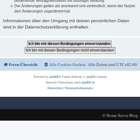
bestehende Vertragsverhältnis mit sofortiger Wirkung.
Die Änderungen gelten als anerkannt und verbindlich, wenn der Nutzer
den Änderungen zugestimmt hat.
Informationen über den Umgang mit deinen persönlichen Daten
sind in der Datenschutzerklärung enthalten.
Foren-Übersicht
Alle Cookies löschen
Alle Zeiten sind
UTC+02:00
Powered by
phpBB
® Forum Software © phpBB Limited
Deutsche Übersetzung durch
phpBB.de
Datenschutz
|
Nutzungsbedingungen
©
Home Server Blog