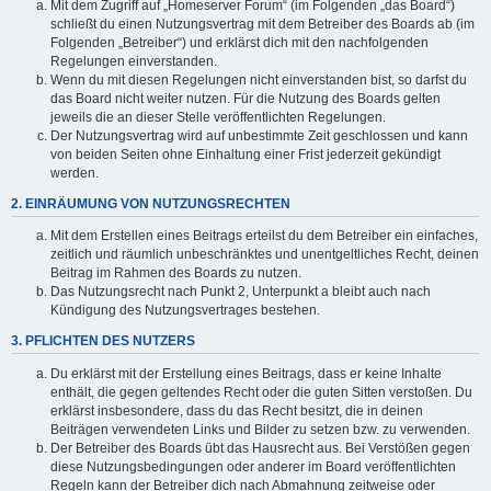
Mit dem Zugriff auf „Homeserver Forum“ (im Folgenden „das Board“)
schließt du einen Nutzungsvertrag mit dem Betreiber des Boards ab (im
Folgenden „Betreiber“) und erklärst dich mit den nachfolgenden
Regelungen einverstanden.
Wenn du mit diesen Regelungen nicht einverstanden bist, so darfst du
das Board nicht weiter nutzen. Für die Nutzung des Boards gelten
jeweils die an dieser Stelle veröffentlichten Regelungen.
Der Nutzungsvertrag wird auf unbestimmte Zeit geschlossen und kann
von beiden Seiten ohne Einhaltung einer Frist jederzeit gekündigt
werden.
2. EINRÄUMUNG VON NUTZUNGSRECHTEN
Mit dem Erstellen eines Beitrags erteilst du dem Betreiber ein einfaches,
zeitlich und räumlich unbeschränktes und unentgeltliches Recht, deinen
Beitrag im Rahmen des Boards zu nutzen.
Das Nutzungsrecht nach Punkt 2, Unterpunkt a bleibt auch nach
Kündigung des Nutzungsvertrages bestehen.
3. PFLICHTEN DES NUTZERS
Du erklärst mit der Erstellung eines Beitrags, dass er keine Inhalte
enthält, die gegen geltendes Recht oder die guten Sitten verstoßen. Du
erklärst insbesondere, dass du das Recht besitzt, die in deinen
Beiträgen verwendeten Links und Bilder zu setzen bzw. zu verwenden.
Der Betreiber des Boards übt das Hausrecht aus. Bei Verstößen gegen
diese Nutzungsbedingungen oder anderer im Board veröffentlichten
Regeln kann der Betreiber dich nach Abmahnung zeitweise oder