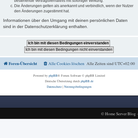
bestehende Vertragsverhältnis mit sofortiger Wirkung.
Die Änderungen gelten als anerkannt und verbindlich, wenn der Nutzer
den Änderungen zugestimmt hat.
Informationen über den Umgang mit deinen persönlichen Daten
sind in der Datenschutzerklärung enthalten.
Foren-Übersicht
Alle Cookies löschen
Alle Zeiten sind
UTC+02:00
Powered by
phpBB
® Forum Software © phpBB Limited
Deutsche Übersetzung durch
phpBB.de
Datenschutz
|
Nutzungsbedingungen
©
Home Server Blog