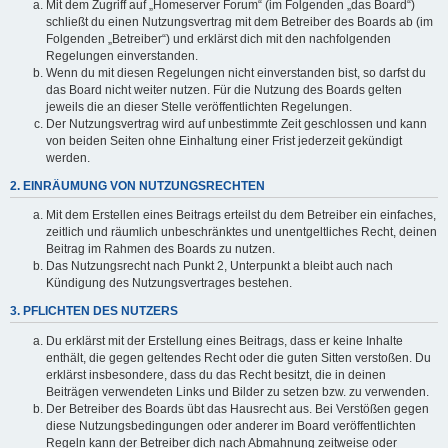
Mit dem Zugriff auf „Homeserver Forum“ (im Folgenden „das Board“)
schließt du einen Nutzungsvertrag mit dem Betreiber des Boards ab (im
Folgenden „Betreiber“) und erklärst dich mit den nachfolgenden
Regelungen einverstanden.
Wenn du mit diesen Regelungen nicht einverstanden bist, so darfst du
das Board nicht weiter nutzen. Für die Nutzung des Boards gelten
jeweils die an dieser Stelle veröffentlichten Regelungen.
Der Nutzungsvertrag wird auf unbestimmte Zeit geschlossen und kann
von beiden Seiten ohne Einhaltung einer Frist jederzeit gekündigt
werden.
2. EINRÄUMUNG VON NUTZUNGSRECHTEN
Mit dem Erstellen eines Beitrags erteilst du dem Betreiber ein einfaches,
zeitlich und räumlich unbeschränktes und unentgeltliches Recht, deinen
Beitrag im Rahmen des Boards zu nutzen.
Das Nutzungsrecht nach Punkt 2, Unterpunkt a bleibt auch nach
Kündigung des Nutzungsvertrages bestehen.
3. PFLICHTEN DES NUTZERS
Du erklärst mit der Erstellung eines Beitrags, dass er keine Inhalte
enthält, die gegen geltendes Recht oder die guten Sitten verstoßen. Du
erklärst insbesondere, dass du das Recht besitzt, die in deinen
Beiträgen verwendeten Links und Bilder zu setzen bzw. zu verwenden.
Der Betreiber des Boards übt das Hausrecht aus. Bei Verstößen gegen
diese Nutzungsbedingungen oder anderer im Board veröffentlichten
Regeln kann der Betreiber dich nach Abmahnung zeitweise oder