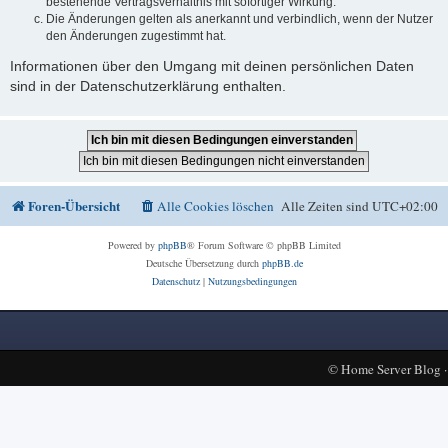
bestehende Vertragsverhältnis mit sofortiger Wirkung.
Die Änderungen gelten als anerkannt und verbindlich, wenn der Nutzer
den Änderungen zugestimmt hat.
Informationen über den Umgang mit deinen persönlichen Daten
sind in der Datenschutzerklärung enthalten.
Foren-Übersicht
Alle Cookies löschen
Alle Zeiten sind
UTC+02:00
Powered by
phpBB
® Forum Software © phpBB Limited
Deutsche Übersetzung durch
phpBB.de
Datenschutz
|
Nutzungsbedingungen
©
Home Server Blog