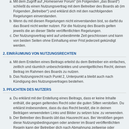
Mit dem Zugriff auf „Homeserver Forum“ (im Folgenden „das Board“)
schließt du einen Nutzungsvertrag mit dem Betreiber des Boards ab (im
Folgenden „Betreiber“) und erklärst dich mit den nachfolgenden
Regelungen einverstanden.
Wenn du mit diesen Regelungen nicht einverstanden bist, so darfst du
das Board nicht weiter nutzen. Für die Nutzung des Boards gelten
jeweils die an dieser Stelle veröffentlichten Regelungen.
Der Nutzungsvertrag wird auf unbestimmte Zeit geschlossen und kann
von beiden Seiten ohne Einhaltung einer Frist jederzeit gekündigt
werden.
2. EINRÄUMUNG VON NUTZUNGSRECHTEN
Mit dem Erstellen eines Beitrags erteilst du dem Betreiber ein einfaches,
zeitlich und räumlich unbeschränktes und unentgeltliches Recht, deinen
Beitrag im Rahmen des Boards zu nutzen.
Das Nutzungsrecht nach Punkt 2, Unterpunkt a bleibt auch nach
Kündigung des Nutzungsvertrages bestehen.
3. PFLICHTEN DES NUTZERS
Du erklärst mit der Erstellung eines Beitrags, dass er keine Inhalte
enthält, die gegen geltendes Recht oder die guten Sitten verstoßen. Du
erklärst insbesondere, dass du das Recht besitzt, die in deinen
Beiträgen verwendeten Links und Bilder zu setzen bzw. zu verwenden.
Der Betreiber des Boards übt das Hausrecht aus. Bei Verstößen gegen
diese Nutzungsbedingungen oder anderer im Board veröffentlichten
Regeln kann der Betreiber dich nach Abmahnung zeitweise oder