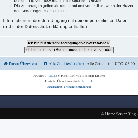
bestehende Vertragsverhältnis mit sofortiger Wirkung.
Die Änderungen gelten als anerkannt und verbindlich, wenn der Nutzer
den Änderungen zugestimmt hat.
Informationen über den Umgang mit deinen persönlichen Daten
sind in der Datenschutzerklärung enthalten.
Foren-Übersicht
Alle Cookies löschen
Alle Zeiten sind
UTC+02:00
Powered by
phpBB
® Forum Software © phpBB Limited
Deutsche Übersetzung durch
phpBB.de
Datenschutz
|
Nutzungsbedingungen
©
Home Server Blog