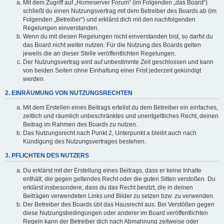
Mit dem Zugriff auf „Homeserver Forum“ (im Folgenden „das Board“)
schließt du einen Nutzungsvertrag mit dem Betreiber des Boards ab (im
Folgenden „Betreiber“) und erklärst dich mit den nachfolgenden
Regelungen einverstanden.
Wenn du mit diesen Regelungen nicht einverstanden bist, so darfst du
das Board nicht weiter nutzen. Für die Nutzung des Boards gelten
jeweils die an dieser Stelle veröffentlichten Regelungen.
Der Nutzungsvertrag wird auf unbestimmte Zeit geschlossen und kann
von beiden Seiten ohne Einhaltung einer Frist jederzeit gekündigt
werden.
2. EINRÄUMUNG VON NUTZUNGSRECHTEN
Mit dem Erstellen eines Beitrags erteilst du dem Betreiber ein einfaches,
zeitlich und räumlich unbeschränktes und unentgeltliches Recht, deinen
Beitrag im Rahmen des Boards zu nutzen.
Das Nutzungsrecht nach Punkt 2, Unterpunkt a bleibt auch nach
Kündigung des Nutzungsvertrages bestehen.
3. PFLICHTEN DES NUTZERS
Du erklärst mit der Erstellung eines Beitrags, dass er keine Inhalte
enthält, die gegen geltendes Recht oder die guten Sitten verstoßen. Du
erklärst insbesondere, dass du das Recht besitzt, die in deinen
Beiträgen verwendeten Links und Bilder zu setzen bzw. zu verwenden.
Der Betreiber des Boards übt das Hausrecht aus. Bei Verstößen gegen
diese Nutzungsbedingungen oder anderer im Board veröffentlichten
Regeln kann der Betreiber dich nach Abmahnung zeitweise oder