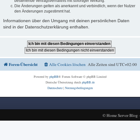
bestehende Vertragsverhältnis mit sofortiger Wirkung.
Die Änderungen gelten als anerkannt und verbindlich, wenn der Nutzer
den Änderungen zugestimmt hat.
Informationen über den Umgang mit deinen persönlichen Daten
sind in der Datenschutzerklärung enthalten.
Foren-Übersicht
Alle Cookies löschen
Alle Zeiten sind
UTC+02:00
Powered by
phpBB
® Forum Software © phpBB Limited
Deutsche Übersetzung durch
phpBB.de
Datenschutz
|
Nutzungsbedingungen
©
Home Server Blog