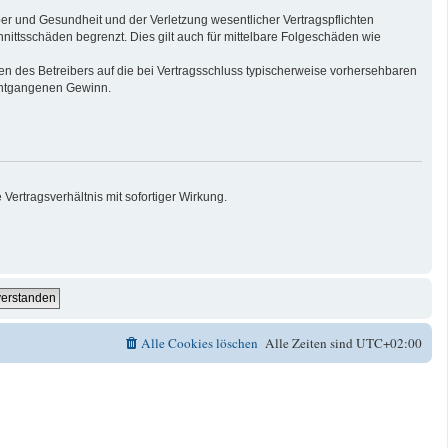
er und Gesundheit und der Verletzung wesentlicher Vertragspflichten
nittsschäden begrenzt. Dies gilt auch für mittelbare Folgeschäden wie
n des Betreibers auf die bei Vertragsschluss typischerweise vorhersehbaren
 entgangenen Gewinn.
ertragsverhältnis mit sofortiger Wirkung.
Alle Cookies löschen
Alle Zeiten sind
UTC+02:00