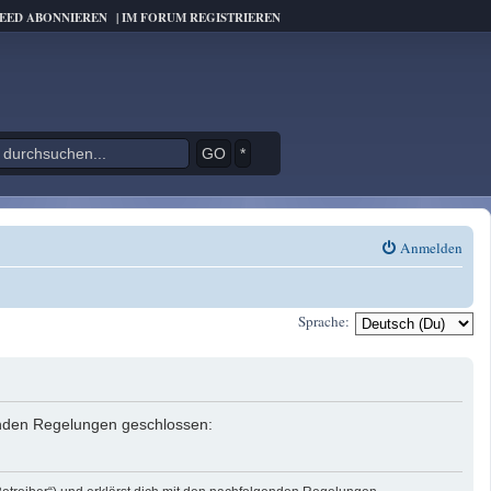
FEED ABONNIEREN
|
IM FORUM REGISTRIEREN
*
Anmelden
Sprache:
genden Regelungen geschlossen: