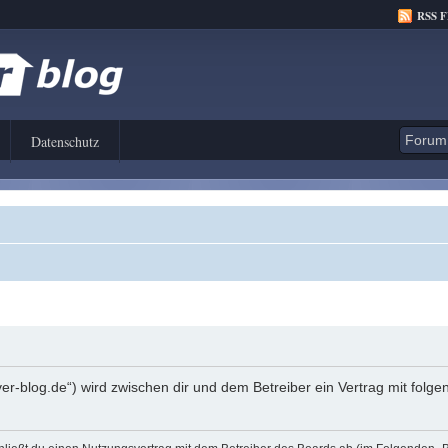
RSS 
Datenschutz
er-blog.de“) wird zwischen dir und dem Betreiber ein Vertrag mit fol