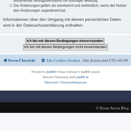
bestehende Vertragsverhältnis mit sofortiger Wirkung.
Die Änderungen gelten als anerkannt und verbindlich, wenn der Nutzer
den Änderungen zugestimmt hat.
Informationen über den Umgang mit deinen persönlichen Daten
sind in der Datenschutzerklärung enthalten.
Foren-Übersicht
Alle Cookies löschen
Alle Zeiten sind
UTC+02:00
Powered by
phpBB
® Forum Software © phpBB Limited
Deutsche Übersetzung durch
phpBB.de
Datenschutz
|
Nutzungsbedingungen
©
Home Server Blog