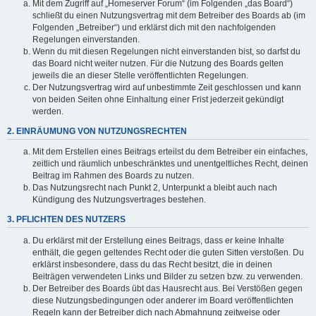
Mit dem Zugriff auf „Homeserver Forum“ (im Folgenden „das Board“)
schließt du einen Nutzungsvertrag mit dem Betreiber des Boards ab (im
Folgenden „Betreiber“) und erklärst dich mit den nachfolgenden
Regelungen einverstanden.
Wenn du mit diesen Regelungen nicht einverstanden bist, so darfst du
das Board nicht weiter nutzen. Für die Nutzung des Boards gelten
jeweils die an dieser Stelle veröffentlichten Regelungen.
Der Nutzungsvertrag wird auf unbestimmte Zeit geschlossen und kann
von beiden Seiten ohne Einhaltung einer Frist jederzeit gekündigt
werden.
2. EINRÄUMUNG VON NUTZUNGSRECHTEN
Mit dem Erstellen eines Beitrags erteilst du dem Betreiber ein einfaches,
zeitlich und räumlich unbeschränktes und unentgeltliches Recht, deinen
Beitrag im Rahmen des Boards zu nutzen.
Das Nutzungsrecht nach Punkt 2, Unterpunkt a bleibt auch nach
Kündigung des Nutzungsvertrages bestehen.
3. PFLICHTEN DES NUTZERS
Du erklärst mit der Erstellung eines Beitrags, dass er keine Inhalte
enthält, die gegen geltendes Recht oder die guten Sitten verstoßen. Du
erklärst insbesondere, dass du das Recht besitzt, die in deinen
Beiträgen verwendeten Links und Bilder zu setzen bzw. zu verwenden.
Der Betreiber des Boards übt das Hausrecht aus. Bei Verstößen gegen
diese Nutzungsbedingungen oder anderer im Board veröffentlichten
Regeln kann der Betreiber dich nach Abmahnung zeitweise oder