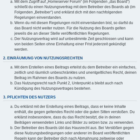
Mit dem Zugriff auf „Homeserver Forum“ (im Folgenden „das Board“)
schließt du einen Nutzungsvertrag mit dem Betreiber des Boards ab (im
Folgenden „Betreiber“) und erklärst dich mit den nachfolgenden
Regelungen einverstanden.
Wenn du mit diesen Regelungen nicht einverstanden bist, so darfst du
das Board nicht weiter nutzen. Für die Nutzung des Boards gelten
jeweils die an dieser Stelle veröffentlichten Regelungen.
Der Nutzungsvertrag wird auf unbestimmte Zeit geschlossen und kann
von beiden Seiten ohne Einhaltung einer Frist jederzeit gekündigt
werden.
2. EINRÄUMUNG VON NUTZUNGSRECHTEN
Mit dem Erstellen eines Beitrags erteilst du dem Betreiber ein einfaches,
zeitlich und räumlich unbeschränktes und unentgeltliches Recht, deinen
Beitrag im Rahmen des Boards zu nutzen.
Das Nutzungsrecht nach Punkt 2, Unterpunkt a bleibt auch nach
Kündigung des Nutzungsvertrages bestehen.
3. PFLICHTEN DES NUTZERS
Du erklärst mit der Erstellung eines Beitrags, dass er keine Inhalte
enthält, die gegen geltendes Recht oder die guten Sitten verstoßen. Du
erklärst insbesondere, dass du das Recht besitzt, die in deinen
Beiträgen verwendeten Links und Bilder zu setzen bzw. zu verwenden.
Der Betreiber des Boards übt das Hausrecht aus. Bei Verstößen gegen
diese Nutzungsbedingungen oder anderer im Board veröffentlichten
Regeln kann der Betreiber dich nach Abmahnung zeitweise oder