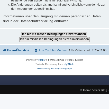
bestehende Vertragsverhältnis mit sofortiger Wirkung.
Die Änderungen gelten als anerkannt und verbindlich, wenn der Nutzer
den Änderungen zugestimmt hat.
Informationen über den Umgang mit deinen persönlichen Daten
sind in der Datenschutzerklärung enthalten.
Foren-Übersicht
Alle Cookies löschen
Alle Zeiten sind
UTC+02:00
Powered by
phpBB
® Forum Software © phpBB Limited
Deutsche Übersetzung durch
phpBB.de
Datenschutz
|
Nutzungsbedingungen
©
Home Server Blog