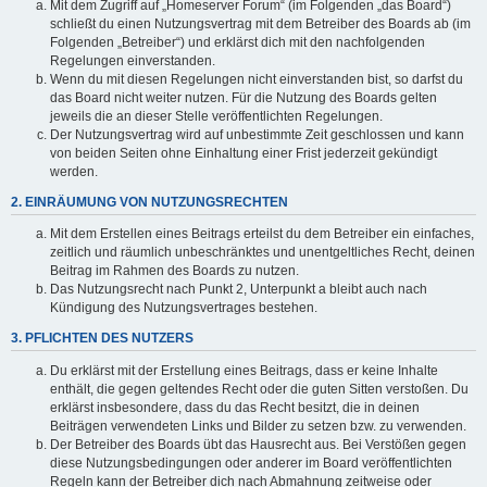
Mit dem Zugriff auf „Homeserver Forum“ (im Folgenden „das Board“)
schließt du einen Nutzungsvertrag mit dem Betreiber des Boards ab (im
Folgenden „Betreiber“) und erklärst dich mit den nachfolgenden
Regelungen einverstanden.
Wenn du mit diesen Regelungen nicht einverstanden bist, so darfst du
das Board nicht weiter nutzen. Für die Nutzung des Boards gelten
jeweils die an dieser Stelle veröffentlichten Regelungen.
Der Nutzungsvertrag wird auf unbestimmte Zeit geschlossen und kann
von beiden Seiten ohne Einhaltung einer Frist jederzeit gekündigt
werden.
2. EINRÄUMUNG VON NUTZUNGSRECHTEN
Mit dem Erstellen eines Beitrags erteilst du dem Betreiber ein einfaches,
zeitlich und räumlich unbeschränktes und unentgeltliches Recht, deinen
Beitrag im Rahmen des Boards zu nutzen.
Das Nutzungsrecht nach Punkt 2, Unterpunkt a bleibt auch nach
Kündigung des Nutzungsvertrages bestehen.
3. PFLICHTEN DES NUTZERS
Du erklärst mit der Erstellung eines Beitrags, dass er keine Inhalte
enthält, die gegen geltendes Recht oder die guten Sitten verstoßen. Du
erklärst insbesondere, dass du das Recht besitzt, die in deinen
Beiträgen verwendeten Links und Bilder zu setzen bzw. zu verwenden.
Der Betreiber des Boards übt das Hausrecht aus. Bei Verstößen gegen
diese Nutzungsbedingungen oder anderer im Board veröffentlichten
Regeln kann der Betreiber dich nach Abmahnung zeitweise oder