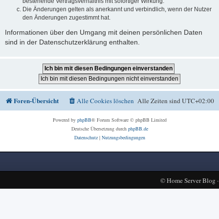
bestehende Vertragsverhältnis mit sofortiger Wirkung.
Die Änderungen gelten als anerkannt und verbindlich, wenn der Nutzer
den Änderungen zugestimmt hat.
Informationen über den Umgang mit deinen persönlichen Daten
sind in der Datenschutzerklärung enthalten.
Foren-Übersicht
Alle Cookies löschen
Alle Zeiten sind
UTC+02:00
Powered by
phpBB
® Forum Software © phpBB Limited
Deutsche Übersetzung durch
phpBB.de
Datenschutz
|
Nutzungsbedingungen
©
Home Server Blog