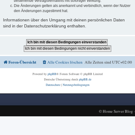
bestehende Vertragsverhältnis mit sofortiger Wirkung.
Die Änderungen gelten als anerkannt und verbindlich, wenn der Nutzer
den Änderungen zugestimmt hat.
Informationen über den Umgang mit deinen persönlichen Daten
sind in der Datenschutzerklärung enthalten.
Foren-Übersicht
Alle Cookies löschen
Alle Zeiten sind
UTC+02:00
Powered by
phpBB
® Forum Software © phpBB Limited
Deutsche Übersetzung durch
phpBB.de
Datenschutz
|
Nutzungsbedingungen
©
Home Server Blog