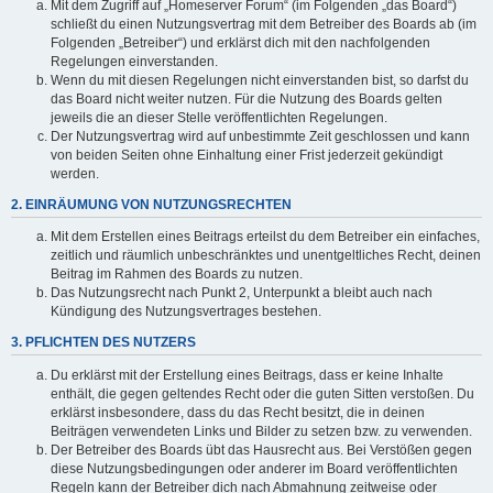
Mit dem Zugriff auf „Homeserver Forum“ (im Folgenden „das Board“)
schließt du einen Nutzungsvertrag mit dem Betreiber des Boards ab (im
Folgenden „Betreiber“) und erklärst dich mit den nachfolgenden
Regelungen einverstanden.
Wenn du mit diesen Regelungen nicht einverstanden bist, so darfst du
das Board nicht weiter nutzen. Für die Nutzung des Boards gelten
jeweils die an dieser Stelle veröffentlichten Regelungen.
Der Nutzungsvertrag wird auf unbestimmte Zeit geschlossen und kann
von beiden Seiten ohne Einhaltung einer Frist jederzeit gekündigt
werden.
2. EINRÄUMUNG VON NUTZUNGSRECHTEN
Mit dem Erstellen eines Beitrags erteilst du dem Betreiber ein einfaches,
zeitlich und räumlich unbeschränktes und unentgeltliches Recht, deinen
Beitrag im Rahmen des Boards zu nutzen.
Das Nutzungsrecht nach Punkt 2, Unterpunkt a bleibt auch nach
Kündigung des Nutzungsvertrages bestehen.
3. PFLICHTEN DES NUTZERS
Du erklärst mit der Erstellung eines Beitrags, dass er keine Inhalte
enthält, die gegen geltendes Recht oder die guten Sitten verstoßen. Du
erklärst insbesondere, dass du das Recht besitzt, die in deinen
Beiträgen verwendeten Links und Bilder zu setzen bzw. zu verwenden.
Der Betreiber des Boards übt das Hausrecht aus. Bei Verstößen gegen
diese Nutzungsbedingungen oder anderer im Board veröffentlichten
Regeln kann der Betreiber dich nach Abmahnung zeitweise oder