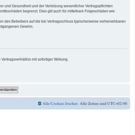
er und Gesundheit und der Verletzung wesentlicher Vertragspflichten
nittsschäden begrenzt. Dies gilt auch für mittelbare Folgeschäden wie
n des Betreibers auf die bei Vertragsschluss typischerweise vorhersehbaren
 entgangenen Gewinn.
ertragsverhältnis mit sofortiger Wirkung.
Alle Cookies löschen
Alle Zeiten sind
UTC+02:00