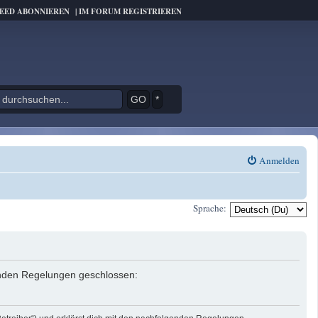
FEED ABONNIEREN
|
IM FORUM REGISTRIEREN
*
Anmelden
Sprache:
genden Regelungen geschlossen: