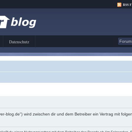
RSS 
Datenschutz
er-blog.de“) wird zwischen dir und dem Betreiber ein Vertrag mit fol