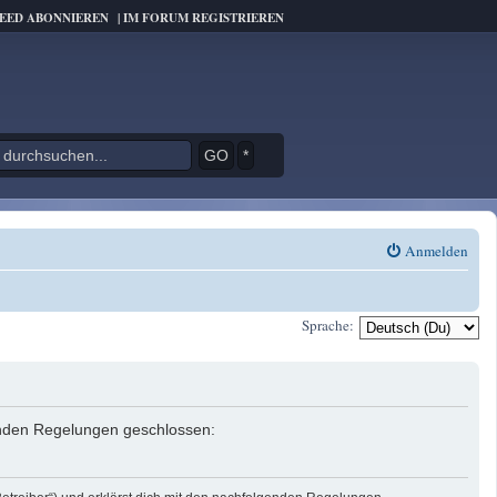
FEED ABONNIEREN
|
IM FORUM REGISTRIEREN
*
Anmelden
Sprache:
genden Regelungen geschlossen: