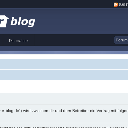
RSS 
Datenschutz
er-blog.de“) wird zwischen dir und dem Betreiber ein Vertrag mit fol