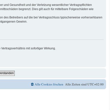
er und Gesundheit und der Verletzung wesentlicher Vertragspflichten
nittsschäden begrenzt. Dies gilt auch für mittelbare Folgeschäden wie
n des Betreibers auf die bei Vertragsschluss typischerweise vorhersehbaren
 entgangenen Gewinn.
ertragsverhältnis mit sofortiger Wirkung.
Alle Cookies löschen
Alle Zeiten sind
UTC+02:00