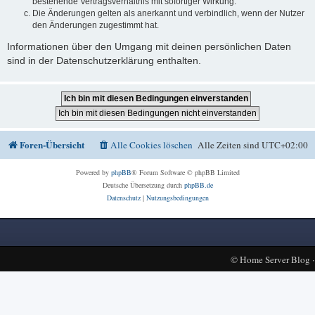
bestehende Vertragsverhältnis mit sofortiger Wirkung.
Die Änderungen gelten als anerkannt und verbindlich, wenn der Nutzer
den Änderungen zugestimmt hat.
Informationen über den Umgang mit deinen persönlichen Daten
sind in der Datenschutzerklärung enthalten.
Foren-Übersicht
Alle Cookies löschen
Alle Zeiten sind
UTC+02:00
Powered by
phpBB
® Forum Software © phpBB Limited
Deutsche Übersetzung durch
phpBB.de
Datenschutz
|
Nutzungsbedingungen
©
Home Server Blog