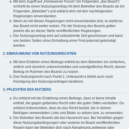
Mit dem Zugriff auf „Homeserver Forum“ (im Folgenden „das Board“)
schließt du einen Nutzungsvertrag mit dem Betreiber des Boards ab (im
Folgenden „Betreiber“) und erklärst dich mit den nachfolgenden
Regelungen einverstanden.
Wenn du mit diesen Regelungen nicht einverstanden bist, so darfst du
das Board nicht weiter nutzen. Für die Nutzung des Boards gelten
jeweils die an dieser Stelle veröffentlichten Regelungen.
Der Nutzungsvertrag wird auf unbestimmte Zeit geschlossen und kann
von beiden Seiten ohne Einhaltung einer Frist jederzeit gekündigt
werden.
2. EINRÄUMUNG VON NUTZUNGSRECHTEN
Mit dem Erstellen eines Beitrags erteilst du dem Betreiber ein einfaches,
zeitlich und räumlich unbeschränktes und unentgeltliches Recht, deinen
Beitrag im Rahmen des Boards zu nutzen.
Das Nutzungsrecht nach Punkt 2, Unterpunkt a bleibt auch nach
Kündigung des Nutzungsvertrages bestehen.
3. PFLICHTEN DES NUTZERS
Du erklärst mit der Erstellung eines Beitrags, dass er keine Inhalte
enthält, die gegen geltendes Recht oder die guten Sitten verstoßen. Du
erklärst insbesondere, dass du das Recht besitzt, die in deinen
Beiträgen verwendeten Links und Bilder zu setzen bzw. zu verwenden.
Der Betreiber des Boards übt das Hausrecht aus. Bei Verstößen gegen
diese Nutzungsbedingungen oder anderer im Board veröffentlichten
Regeln kann der Betreiber dich nach Abmahnung zeitweise oder