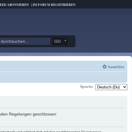
FEED ABONNIEREN
|
IM FORUM REGISTRIEREN
*
Anmelden
Sprache:
genden Regelungen geschlossen: