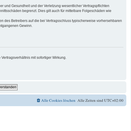
er und Gesundheit und der Verletzung wesentlicher Vertragspflichten
nittsschäden begrenzt. Dies gilt auch für mittelbare Folgeschäden wie
n des Betreibers auf die bei Vertragsschluss typischerweise vorhersehbaren
 entgangenen Gewinn.
ertragsverhältnis mit sofortiger Wirkung.
Alle Cookies löschen
Alle Zeiten sind
UTC+02:00