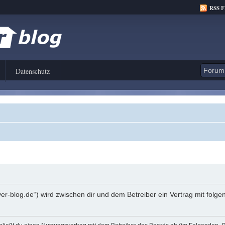
RSS 
Datenschutz
er-blog.de“) wird zwischen dir und dem Betreiber ein Vertrag mit fol