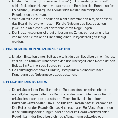
Mit dem Zugriff auf „Homeserver Forum“ (im Folgenden „das Board“)
schließt du einen Nutzungsvertrag mit dem Betreiber des Boards ab (im
Folgenden „Betreiber“) und erklärst dich mit den nachfolgenden
Regelungen einverstanden.
Wenn du mit diesen Regelungen nicht einverstanden bist, so darfst du
das Board nicht weiter nutzen. Für die Nutzung des Boards gelten
jeweils die an dieser Stelle veröffentlichten Regelungen.
Der Nutzungsvertrag wird auf unbestimmte Zeit geschlossen und kann
von beiden Seiten ohne Einhaltung einer Frist jederzeit gekündigt
werden.
2. EINRÄUMUNG VON NUTZUNGSRECHTEN
Mit dem Erstellen eines Beitrags erteilst du dem Betreiber ein einfaches,
zeitlich und räumlich unbeschränktes und unentgeltliches Recht, deinen
Beitrag im Rahmen des Boards zu nutzen.
Das Nutzungsrecht nach Punkt 2, Unterpunkt a bleibt auch nach
Kündigung des Nutzungsvertrages bestehen.
3. PFLICHTEN DES NUTZERS
Du erklärst mit der Erstellung eines Beitrags, dass er keine Inhalte
enthält, die gegen geltendes Recht oder die guten Sitten verstoßen. Du
erklärst insbesondere, dass du das Recht besitzt, die in deinen
Beiträgen verwendeten Links und Bilder zu setzen bzw. zu verwenden.
Der Betreiber des Boards übt das Hausrecht aus. Bei Verstößen gegen
diese Nutzungsbedingungen oder anderer im Board veröffentlichten
Regeln kann der Betreiber dich nach Abmahnung zeitweise oder