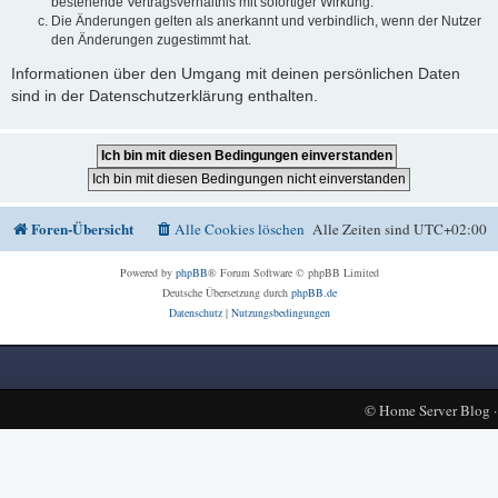
bestehende Vertragsverhältnis mit sofortiger Wirkung.
Die Änderungen gelten als anerkannt und verbindlich, wenn der Nutzer
den Änderungen zugestimmt hat.
Informationen über den Umgang mit deinen persönlichen Daten
sind in der Datenschutzerklärung enthalten.
Foren-Übersicht
Alle Cookies löschen
Alle Zeiten sind
UTC+02:00
Powered by
phpBB
® Forum Software © phpBB Limited
Deutsche Übersetzung durch
phpBB.de
Datenschutz
|
Nutzungsbedingungen
©
Home Server Blog