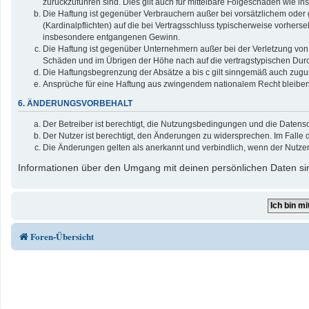
zurückzuführen sind. Dies gilt auch für mittelbare Folgeschäden wie
Die Haftung ist gegenüber Verbrauchern außer bei vorsätzlichem oder 
(Kardinalpflichten) auf die bei Vertragsschluss typischerweise vorher
insbesondere entgangenen Gewinn.
Die Haftung ist gegenüber Unternehmern außer bei der Verletzung von 
Schäden und im Übrigen der Höhe nach auf die vertragstypischen Durc
Die Haftungsbegrenzung der Absätze a bis c gilt sinngemäß auch zuguns
Ansprüche für eine Haftung aus zwingendem nationalem Recht bleiben
6. ÄNDERUNGSVORBEHALT
Der Betreiber ist berechtigt, die Nutzungsbedingungen und die Datensc
Der Nutzer ist berechtigt, den Änderungen zu widersprechen. Im Falle 
Die Änderungen gelten als anerkannt und verbindlich, wenn der Nutze
Informationen über den Umgang mit deinen persönlichen Daten sin
Foren-Übersicht