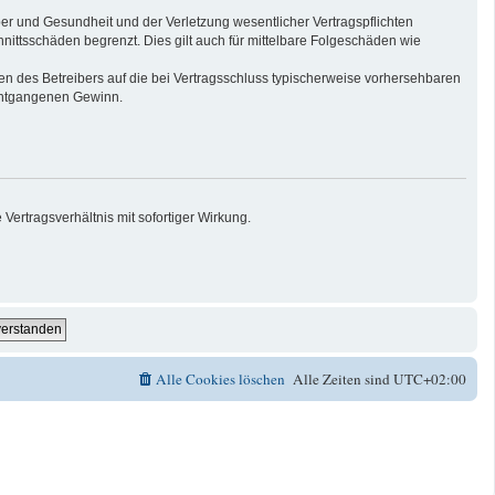
er und Gesundheit und der Verletzung wesentlicher Vertragspflichten
nittsschäden begrenzt. Dies gilt auch für mittelbare Folgeschäden wie
n des Betreibers auf die bei Vertragsschluss typischerweise vorhersehbaren
 entgangenen Gewinn.
ertragsverhältnis mit sofortiger Wirkung.
Alle Cookies löschen
Alle Zeiten sind
UTC+02:00