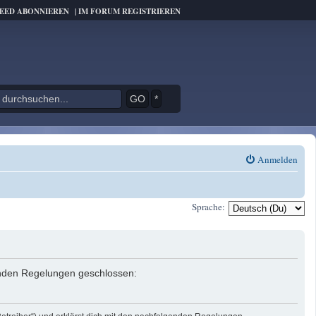
FEED ABONNIEREN
|
IM FORUM REGISTRIEREN
*
Anmelden
Sprache:
genden Regelungen geschlossen: