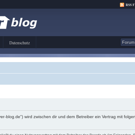
RSS 
Datenschutz
er-blog.de“) wird zwischen dir und dem Betreiber ein Vertrag mit fol