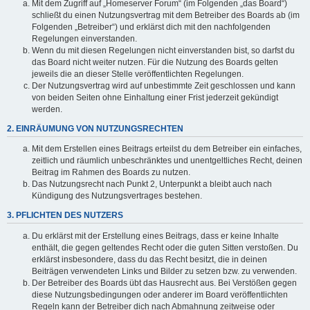
Mit dem Zugriff auf „Homeserver Forum“ (im Folgenden „das Board“)
schließt du einen Nutzungsvertrag mit dem Betreiber des Boards ab (im
Folgenden „Betreiber“) und erklärst dich mit den nachfolgenden
Regelungen einverstanden.
Wenn du mit diesen Regelungen nicht einverstanden bist, so darfst du
das Board nicht weiter nutzen. Für die Nutzung des Boards gelten
jeweils die an dieser Stelle veröffentlichten Regelungen.
Der Nutzungsvertrag wird auf unbestimmte Zeit geschlossen und kann
von beiden Seiten ohne Einhaltung einer Frist jederzeit gekündigt
werden.
2. EINRÄUMUNG VON NUTZUNGSRECHTEN
Mit dem Erstellen eines Beitrags erteilst du dem Betreiber ein einfaches,
zeitlich und räumlich unbeschränktes und unentgeltliches Recht, deinen
Beitrag im Rahmen des Boards zu nutzen.
Das Nutzungsrecht nach Punkt 2, Unterpunkt a bleibt auch nach
Kündigung des Nutzungsvertrages bestehen.
3. PFLICHTEN DES NUTZERS
Du erklärst mit der Erstellung eines Beitrags, dass er keine Inhalte
enthält, die gegen geltendes Recht oder die guten Sitten verstoßen. Du
erklärst insbesondere, dass du das Recht besitzt, die in deinen
Beiträgen verwendeten Links und Bilder zu setzen bzw. zu verwenden.
Der Betreiber des Boards übt das Hausrecht aus. Bei Verstößen gegen
diese Nutzungsbedingungen oder anderer im Board veröffentlichten
Regeln kann der Betreiber dich nach Abmahnung zeitweise oder