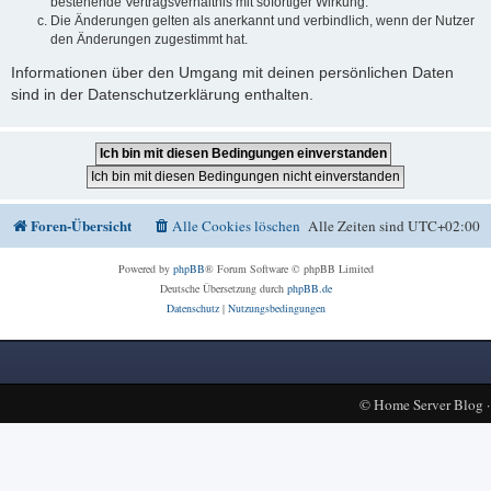
bestehende Vertragsverhältnis mit sofortiger Wirkung.
Die Änderungen gelten als anerkannt und verbindlich, wenn der Nutzer
den Änderungen zugestimmt hat.
Informationen über den Umgang mit deinen persönlichen Daten
sind in der Datenschutzerklärung enthalten.
Foren-Übersicht
Alle Cookies löschen
Alle Zeiten sind
UTC+02:00
Powered by
phpBB
® Forum Software © phpBB Limited
Deutsche Übersetzung durch
phpBB.de
Datenschutz
|
Nutzungsbedingungen
©
Home Server Blog