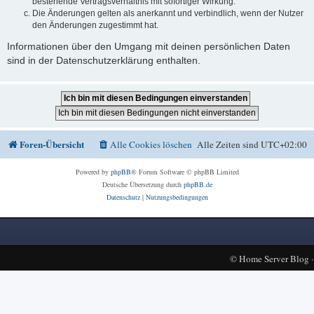
bestehende Vertragsverhältnis mit sofortiger Wirkung.
Die Änderungen gelten als anerkannt und verbindlich, wenn der Nutzer
den Änderungen zugestimmt hat.
Informationen über den Umgang mit deinen persönlichen Daten
sind in der Datenschutzerklärung enthalten.
Foren-Übersicht
Alle Cookies löschen
Alle Zeiten sind
UTC+02:00
Powered by
phpBB
® Forum Software © phpBB Limited
Deutsche Übersetzung durch
phpBB.de
Datenschutz
|
Nutzungsbedingungen
©
Home Server Blog