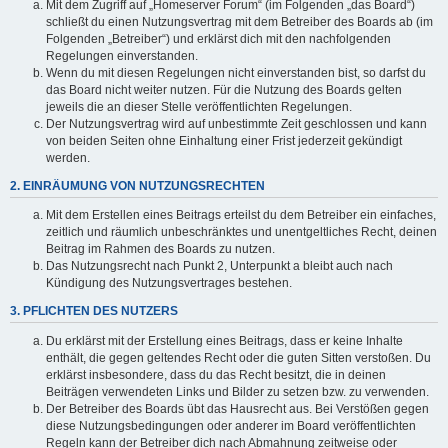
Mit dem Zugriff auf „Homeserver Forum“ (im Folgenden „das Board“)
schließt du einen Nutzungsvertrag mit dem Betreiber des Boards ab (im
Folgenden „Betreiber“) und erklärst dich mit den nachfolgenden
Regelungen einverstanden.
Wenn du mit diesen Regelungen nicht einverstanden bist, so darfst du
das Board nicht weiter nutzen. Für die Nutzung des Boards gelten
jeweils die an dieser Stelle veröffentlichten Regelungen.
Der Nutzungsvertrag wird auf unbestimmte Zeit geschlossen und kann
von beiden Seiten ohne Einhaltung einer Frist jederzeit gekündigt
werden.
2. EINRÄUMUNG VON NUTZUNGSRECHTEN
Mit dem Erstellen eines Beitrags erteilst du dem Betreiber ein einfaches,
zeitlich und räumlich unbeschränktes und unentgeltliches Recht, deinen
Beitrag im Rahmen des Boards zu nutzen.
Das Nutzungsrecht nach Punkt 2, Unterpunkt a bleibt auch nach
Kündigung des Nutzungsvertrages bestehen.
3. PFLICHTEN DES NUTZERS
Du erklärst mit der Erstellung eines Beitrags, dass er keine Inhalte
enthält, die gegen geltendes Recht oder die guten Sitten verstoßen. Du
erklärst insbesondere, dass du das Recht besitzt, die in deinen
Beiträgen verwendeten Links und Bilder zu setzen bzw. zu verwenden.
Der Betreiber des Boards übt das Hausrecht aus. Bei Verstößen gegen
diese Nutzungsbedingungen oder anderer im Board veröffentlichten
Regeln kann der Betreiber dich nach Abmahnung zeitweise oder