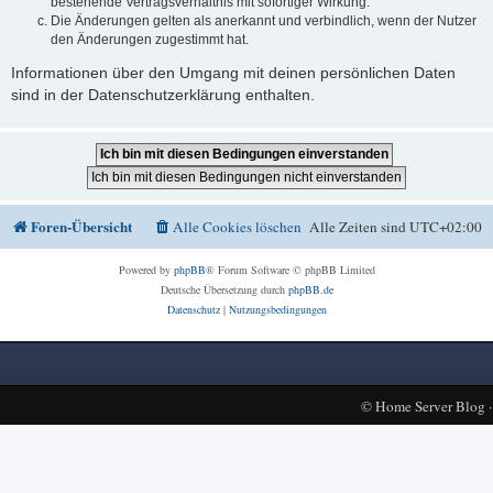
bestehende Vertragsverhältnis mit sofortiger Wirkung.
Die Änderungen gelten als anerkannt und verbindlich, wenn der Nutzer
den Änderungen zugestimmt hat.
Informationen über den Umgang mit deinen persönlichen Daten
sind in der Datenschutzerklärung enthalten.
Foren-Übersicht
Alle Cookies löschen
Alle Zeiten sind
UTC+02:00
Powered by
phpBB
® Forum Software © phpBB Limited
Deutsche Übersetzung durch
phpBB.de
Datenschutz
|
Nutzungsbedingungen
©
Home Server Blog