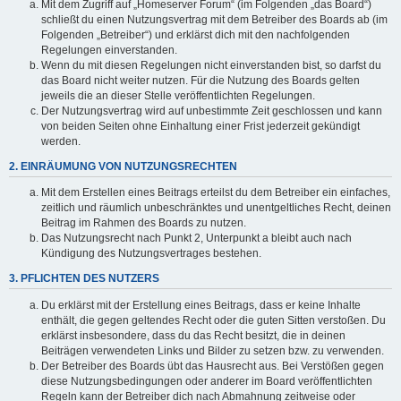
Mit dem Zugriff auf „Homeserver Forum“ (im Folgenden „das Board“)
schließt du einen Nutzungsvertrag mit dem Betreiber des Boards ab (im
Folgenden „Betreiber“) und erklärst dich mit den nachfolgenden
Regelungen einverstanden.
Wenn du mit diesen Regelungen nicht einverstanden bist, so darfst du
das Board nicht weiter nutzen. Für die Nutzung des Boards gelten
jeweils die an dieser Stelle veröffentlichten Regelungen.
Der Nutzungsvertrag wird auf unbestimmte Zeit geschlossen und kann
von beiden Seiten ohne Einhaltung einer Frist jederzeit gekündigt
werden.
2. EINRÄUMUNG VON NUTZUNGSRECHTEN
Mit dem Erstellen eines Beitrags erteilst du dem Betreiber ein einfaches,
zeitlich und räumlich unbeschränktes und unentgeltliches Recht, deinen
Beitrag im Rahmen des Boards zu nutzen.
Das Nutzungsrecht nach Punkt 2, Unterpunkt a bleibt auch nach
Kündigung des Nutzungsvertrages bestehen.
3. PFLICHTEN DES NUTZERS
Du erklärst mit der Erstellung eines Beitrags, dass er keine Inhalte
enthält, die gegen geltendes Recht oder die guten Sitten verstoßen. Du
erklärst insbesondere, dass du das Recht besitzt, die in deinen
Beiträgen verwendeten Links und Bilder zu setzen bzw. zu verwenden.
Der Betreiber des Boards übt das Hausrecht aus. Bei Verstößen gegen
diese Nutzungsbedingungen oder anderer im Board veröffentlichten
Regeln kann der Betreiber dich nach Abmahnung zeitweise oder