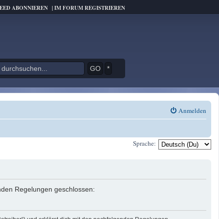
FEED ABONNIEREN
|
IM FORUM REGISTRIEREN
*
Anmelden
Sprache:
genden Regelungen geschlossen: