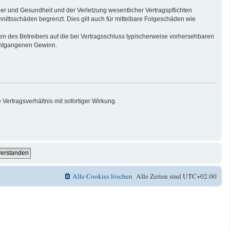
er und Gesundheit und der Verletzung wesentlicher Vertragspflichten
nittsschäden begrenzt. Dies gilt auch für mittelbare Folgeschäden wie
n des Betreibers auf die bei Vertragsschluss typischerweise vorhersehbaren
 entgangenen Gewinn.
ertragsverhältnis mit sofortiger Wirkung.
Alle Cookies löschen
Alle Zeiten sind
UTC+02:00