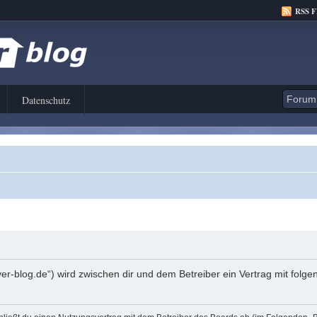
RSS 
Datenschutz
er-blog.de“) wird zwischen dir und dem Betreiber ein Vertrag mit fol