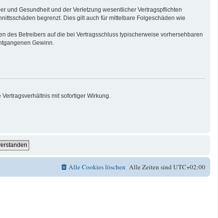
er und Gesundheit und der Verletzung wesentlicher Vertragspflichten
nittsschäden begrenzt. Dies gilt auch für mittelbare Folgeschäden wie
n des Betreibers auf die bei Vertragsschluss typischerweise vorhersehbaren
 entgangenen Gewinn.
ertragsverhältnis mit sofortiger Wirkung.
Alle Cookies löschen
Alle Zeiten sind
UTC+02:00