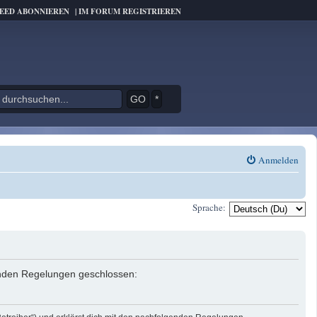
FEED ABONNIEREN
|
IM FORUM REGISTRIEREN
*
Anmelden
Sprache:
genden Regelungen geschlossen: