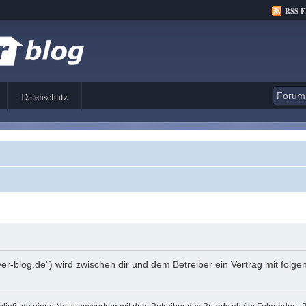
RSS 
Datenschutz
er-blog.de“) wird zwischen dir und dem Betreiber ein Vertrag mit fol