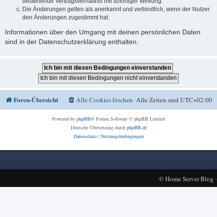
bestehende Vertragsverhältnis mit sofortiger Wirkung.
Die Änderungen gelten als anerkannt und verbindlich, wenn der Nutzer
den Änderungen zugestimmt hat.
Informationen über den Umgang mit deinen persönlichen Daten
sind in der Datenschutzerklärung enthalten.
Foren-Übersicht
Alle Cookies löschen
Alle Zeiten sind
UTC+02:00
Powered by
phpBB
® Forum Software © phpBB Limited
Deutsche Übersetzung durch
phpBB.de
Datenschutz
|
Nutzungsbedingungen
©
Home Server Blog