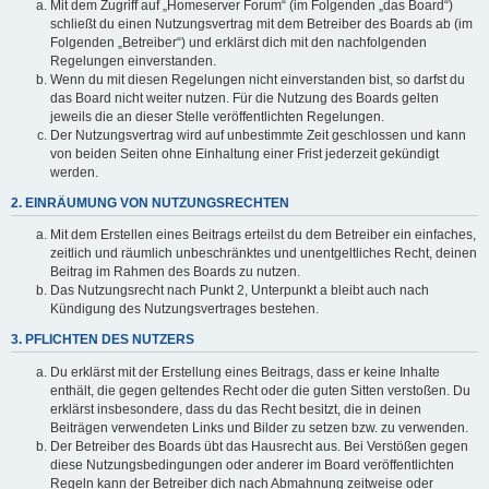
Mit dem Zugriff auf „Homeserver Forum“ (im Folgenden „das Board“)
schließt du einen Nutzungsvertrag mit dem Betreiber des Boards ab (im
Folgenden „Betreiber“) und erklärst dich mit den nachfolgenden
Regelungen einverstanden.
Wenn du mit diesen Regelungen nicht einverstanden bist, so darfst du
das Board nicht weiter nutzen. Für die Nutzung des Boards gelten
jeweils die an dieser Stelle veröffentlichten Regelungen.
Der Nutzungsvertrag wird auf unbestimmte Zeit geschlossen und kann
von beiden Seiten ohne Einhaltung einer Frist jederzeit gekündigt
werden.
2. EINRÄUMUNG VON NUTZUNGSRECHTEN
Mit dem Erstellen eines Beitrags erteilst du dem Betreiber ein einfaches,
zeitlich und räumlich unbeschränktes und unentgeltliches Recht, deinen
Beitrag im Rahmen des Boards zu nutzen.
Das Nutzungsrecht nach Punkt 2, Unterpunkt a bleibt auch nach
Kündigung des Nutzungsvertrages bestehen.
3. PFLICHTEN DES NUTZERS
Du erklärst mit der Erstellung eines Beitrags, dass er keine Inhalte
enthält, die gegen geltendes Recht oder die guten Sitten verstoßen. Du
erklärst insbesondere, dass du das Recht besitzt, die in deinen
Beiträgen verwendeten Links und Bilder zu setzen bzw. zu verwenden.
Der Betreiber des Boards übt das Hausrecht aus. Bei Verstößen gegen
diese Nutzungsbedingungen oder anderer im Board veröffentlichten
Regeln kann der Betreiber dich nach Abmahnung zeitweise oder