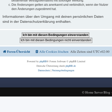
bestehende Vertragsverhältnis mit sofortiger Wirkung.
Die Änderungen gelten als anerkannt und verbindlich, wenn der Nutzer
den Änderungen zugestimmt hat.
Informationen über den Umgang mit deinen persönlichen Daten
sind in der Datenschutzerklärung enthalten.
Foren-Übersicht
Alle Cookies löschen
Alle Zeiten sind
UTC+02:00
Powered by
phpBB
® Forum Software © phpBB Limited
Deutsche Übersetzung durch
phpBB.de
Datenschutz
|
Nutzungsbedingungen
©
Home Server Blog