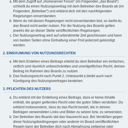
Mit dem Zugriff auf „Homeserver Forum“ (im Folgenden „das Board“)
schließt du einen Nutzungsvertrag mit dem Betreiber des Boards ab (im
Folgenden „Betreiber“) und erklärst dich mit den nachfolgenden
Regelungen einverstanden.
Wenn du mit diesen Regelungen nicht einverstanden bist, so darfst du
das Board nicht weiter nutzen. Für die Nutzung des Boards gelten
jeweils die an dieser Stelle veröffentlichten Regelungen.
Der Nutzungsvertrag wird auf unbestimmte Zeit geschlossen und kann
von beiden Seiten ohne Einhaltung einer Frist jederzeit gekündigt
werden.
2. EINRÄUMUNG VON NUTZUNGSRECHTEN
Mit dem Erstellen eines Beitrags erteilst du dem Betreiber ein einfaches,
zeitlich und räumlich unbeschränktes und unentgeltliches Recht, deinen
Beitrag im Rahmen des Boards zu nutzen.
Das Nutzungsrecht nach Punkt 2, Unterpunkt a bleibt auch nach
Kündigung des Nutzungsvertrages bestehen.
3. PFLICHTEN DES NUTZERS
Du erklärst mit der Erstellung eines Beitrags, dass er keine Inhalte
enthält, die gegen geltendes Recht oder die guten Sitten verstoßen. Du
erklärst insbesondere, dass du das Recht besitzt, die in deinen
Beiträgen verwendeten Links und Bilder zu setzen bzw. zu verwenden.
Der Betreiber des Boards übt das Hausrecht aus. Bei Verstößen gegen
diese Nutzungsbedingungen oder anderer im Board veröffentlichten
Regeln kann der Betreiber dich nach Abmahnung zeitweise oder