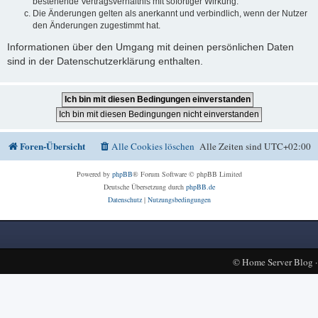
bestehende Vertragsverhältnis mit sofortiger Wirkung.
Die Änderungen gelten als anerkannt und verbindlich, wenn der Nutzer
den Änderungen zugestimmt hat.
Informationen über den Umgang mit deinen persönlichen Daten
sind in der Datenschutzerklärung enthalten.
Foren-Übersicht
Alle Cookies löschen
Alle Zeiten sind
UTC+02:00
Powered by
phpBB
® Forum Software © phpBB Limited
Deutsche Übersetzung durch
phpBB.de
Datenschutz
|
Nutzungsbedingungen
©
Home Server Blog