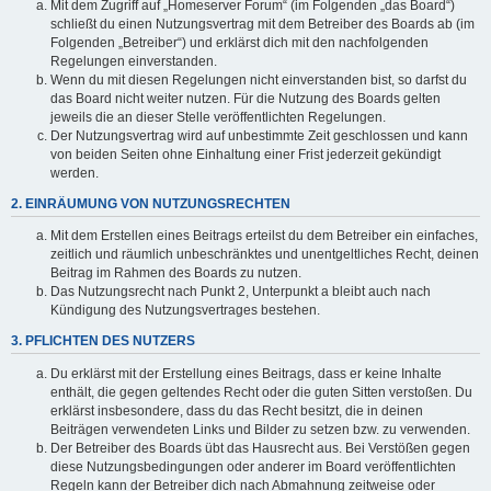
Mit dem Zugriff auf „Homeserver Forum“ (im Folgenden „das Board“)
schließt du einen Nutzungsvertrag mit dem Betreiber des Boards ab (im
Folgenden „Betreiber“) und erklärst dich mit den nachfolgenden
Regelungen einverstanden.
Wenn du mit diesen Regelungen nicht einverstanden bist, so darfst du
das Board nicht weiter nutzen. Für die Nutzung des Boards gelten
jeweils die an dieser Stelle veröffentlichten Regelungen.
Der Nutzungsvertrag wird auf unbestimmte Zeit geschlossen und kann
von beiden Seiten ohne Einhaltung einer Frist jederzeit gekündigt
werden.
2. EINRÄUMUNG VON NUTZUNGSRECHTEN
Mit dem Erstellen eines Beitrags erteilst du dem Betreiber ein einfaches,
zeitlich und räumlich unbeschränktes und unentgeltliches Recht, deinen
Beitrag im Rahmen des Boards zu nutzen.
Das Nutzungsrecht nach Punkt 2, Unterpunkt a bleibt auch nach
Kündigung des Nutzungsvertrages bestehen.
3. PFLICHTEN DES NUTZERS
Du erklärst mit der Erstellung eines Beitrags, dass er keine Inhalte
enthält, die gegen geltendes Recht oder die guten Sitten verstoßen. Du
erklärst insbesondere, dass du das Recht besitzt, die in deinen
Beiträgen verwendeten Links und Bilder zu setzen bzw. zu verwenden.
Der Betreiber des Boards übt das Hausrecht aus. Bei Verstößen gegen
diese Nutzungsbedingungen oder anderer im Board veröffentlichten
Regeln kann der Betreiber dich nach Abmahnung zeitweise oder