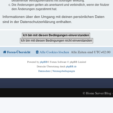
bestehende Vertragsverhältnis mit sofortiger Wirkung.
Die Änderungen gelten als anerkannt und verbindlich, wenn der Nutzer
den Änderungen zugestimmt hat.
Informationen über den Umgang mit deinen persönlichen Daten
sind in der Datenschutzerklärung enthalten.
Foren-Übersicht
Alle Cookies löschen
Alle Zeiten sind
UTC+02:00
Powered by
phpBB
® Forum Software © phpBB Limited
Deutsche Übersetzung durch
phpBB.de
Datenschutz
|
Nutzungsbedingungen
©
Home Server Blog