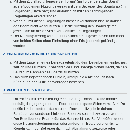
Mit dem Zugriff auf „Homeserver Forum“ (im Folgenden „das Board“)
schließt du einen Nutzungsvertrag mit dem Betreiber des Boards ab (im
Folgenden „Betreiber“) und erklärst dich mit den nachfolgenden
Regelungen einverstanden.
Wenn du mit diesen Regelungen nicht einverstanden bist, so darfst du
das Board nicht weiter nutzen. Für die Nutzung des Boards gelten
jeweils die an dieser Stelle veröffentlichten Regelungen.
Der Nutzungsvertrag wird auf unbestimmte Zeit geschlossen und kann
von beiden Seiten ohne Einhaltung einer Frist jederzeit gekündigt
werden.
2. EINRÄUMUNG VON NUTZUNGSRECHTEN
Mit dem Erstellen eines Beitrags erteilst du dem Betreiber ein einfaches,
zeitlich und räumlich unbeschränktes und unentgeltliches Recht, deinen
Beitrag im Rahmen des Boards zu nutzen.
Das Nutzungsrecht nach Punkt 2, Unterpunkt a bleibt auch nach
Kündigung des Nutzungsvertrages bestehen.
3. PFLICHTEN DES NUTZERS
Du erklärst mit der Erstellung eines Beitrags, dass er keine Inhalte
enthält, die gegen geltendes Recht oder die guten Sitten verstoßen. Du
erklärst insbesondere, dass du das Recht besitzt, die in deinen
Beiträgen verwendeten Links und Bilder zu setzen bzw. zu verwenden.
Der Betreiber des Boards übt das Hausrecht aus. Bei Verstößen gegen
diese Nutzungsbedingungen oder anderer im Board veröffentlichten
Regeln kann der Betreiber dich nach Abmahnung zeitweise oder