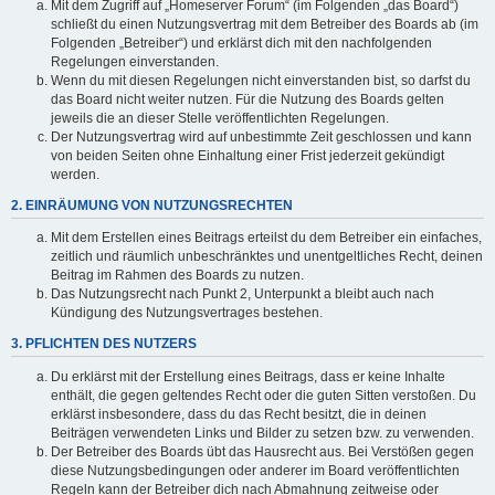
Mit dem Zugriff auf „Homeserver Forum“ (im Folgenden „das Board“)
schließt du einen Nutzungsvertrag mit dem Betreiber des Boards ab (im
Folgenden „Betreiber“) und erklärst dich mit den nachfolgenden
Regelungen einverstanden.
Wenn du mit diesen Regelungen nicht einverstanden bist, so darfst du
das Board nicht weiter nutzen. Für die Nutzung des Boards gelten
jeweils die an dieser Stelle veröffentlichten Regelungen.
Der Nutzungsvertrag wird auf unbestimmte Zeit geschlossen und kann
von beiden Seiten ohne Einhaltung einer Frist jederzeit gekündigt
werden.
2. EINRÄUMUNG VON NUTZUNGSRECHTEN
Mit dem Erstellen eines Beitrags erteilst du dem Betreiber ein einfaches,
zeitlich und räumlich unbeschränktes und unentgeltliches Recht, deinen
Beitrag im Rahmen des Boards zu nutzen.
Das Nutzungsrecht nach Punkt 2, Unterpunkt a bleibt auch nach
Kündigung des Nutzungsvertrages bestehen.
3. PFLICHTEN DES NUTZERS
Du erklärst mit der Erstellung eines Beitrags, dass er keine Inhalte
enthält, die gegen geltendes Recht oder die guten Sitten verstoßen. Du
erklärst insbesondere, dass du das Recht besitzt, die in deinen
Beiträgen verwendeten Links und Bilder zu setzen bzw. zu verwenden.
Der Betreiber des Boards übt das Hausrecht aus. Bei Verstößen gegen
diese Nutzungsbedingungen oder anderer im Board veröffentlichten
Regeln kann der Betreiber dich nach Abmahnung zeitweise oder