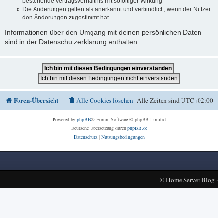
bestehende Vertragsverhältnis mit sofortiger Wirkung.
Die Änderungen gelten als anerkannt und verbindlich, wenn der Nutzer
den Änderungen zugestimmt hat.
Informationen über den Umgang mit deinen persönlichen Daten
sind in der Datenschutzerklärung enthalten.
Foren-Übersicht
Alle Cookies löschen
Alle Zeiten sind
UTC+02:00
Powered by
phpBB
® Forum Software © phpBB Limited
Deutsche Übersetzung durch
phpBB.de
Datenschutz
|
Nutzungsbedingungen
©
Home Server Blog