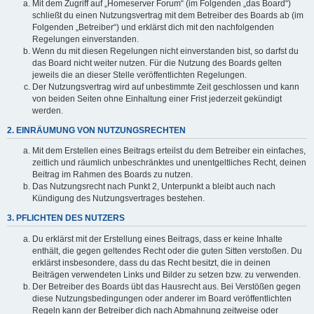
Mit dem Zugriff auf „Homeserver Forum“ (im Folgenden „das Board“)
schließt du einen Nutzungsvertrag mit dem Betreiber des Boards ab (im
Folgenden „Betreiber“) und erklärst dich mit den nachfolgenden
Regelungen einverstanden.
Wenn du mit diesen Regelungen nicht einverstanden bist, so darfst du
das Board nicht weiter nutzen. Für die Nutzung des Boards gelten
jeweils die an dieser Stelle veröffentlichten Regelungen.
Der Nutzungsvertrag wird auf unbestimmte Zeit geschlossen und kann
von beiden Seiten ohne Einhaltung einer Frist jederzeit gekündigt
werden.
2. EINRÄUMUNG VON NUTZUNGSRECHTEN
Mit dem Erstellen eines Beitrags erteilst du dem Betreiber ein einfaches,
zeitlich und räumlich unbeschränktes und unentgeltliches Recht, deinen
Beitrag im Rahmen des Boards zu nutzen.
Das Nutzungsrecht nach Punkt 2, Unterpunkt a bleibt auch nach
Kündigung des Nutzungsvertrages bestehen.
3. PFLICHTEN DES NUTZERS
Du erklärst mit der Erstellung eines Beitrags, dass er keine Inhalte
enthält, die gegen geltendes Recht oder die guten Sitten verstoßen. Du
erklärst insbesondere, dass du das Recht besitzt, die in deinen
Beiträgen verwendeten Links und Bilder zu setzen bzw. zu verwenden.
Der Betreiber des Boards übt das Hausrecht aus. Bei Verstößen gegen
diese Nutzungsbedingungen oder anderer im Board veröffentlichten
Regeln kann der Betreiber dich nach Abmahnung zeitweise oder