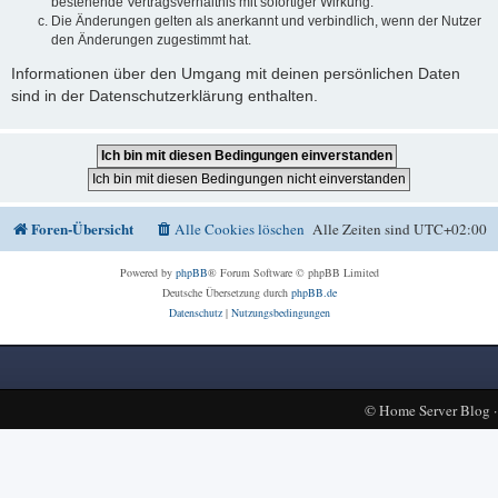
bestehende Vertragsverhältnis mit sofortiger Wirkung.
Die Änderungen gelten als anerkannt und verbindlich, wenn der Nutzer
den Änderungen zugestimmt hat.
Informationen über den Umgang mit deinen persönlichen Daten
sind in der Datenschutzerklärung enthalten.
Foren-Übersicht
Alle Cookies löschen
Alle Zeiten sind
UTC+02:00
Powered by
phpBB
® Forum Software © phpBB Limited
Deutsche Übersetzung durch
phpBB.de
Datenschutz
|
Nutzungsbedingungen
©
Home Server Blog