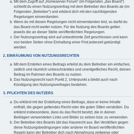
Mit dem Zugriff auf „Homeserver Forum“ (im Folgenden „das Board“)
schließt du einen Nutzungsvertrag mit dem Betreiber des Boards ab (im
Folgenden „Betreiber“) und erklärst dich mit den nachfolgenden
Regelungen einverstanden.
Wenn du mit diesen Regelungen nicht einverstanden bist, so darfst du
das Board nicht weiter nutzen. Für die Nutzung des Boards gelten
jeweils die an dieser Stelle veröffentlichten Regelungen.
Der Nutzungsvertrag wird auf unbestimmte Zeit geschlossen und kann
von beiden Seiten ohne Einhaltung einer Frist jederzeit gekündigt
werden.
2. EINRÄUMUNG VON NUTZUNGSRECHTEN
Mit dem Erstellen eines Beitrags erteilst du dem Betreiber ein einfaches,
zeitlich und räumlich unbeschränktes und unentgeltliches Recht, deinen
Beitrag im Rahmen des Boards zu nutzen.
Das Nutzungsrecht nach Punkt 2, Unterpunkt a bleibt auch nach
Kündigung des Nutzungsvertrages bestehen.
3. PFLICHTEN DES NUTZERS
Du erklärst mit der Erstellung eines Beitrags, dass er keine Inhalte
enthält, die gegen geltendes Recht oder die guten Sitten verstoßen. Du
erklärst insbesondere, dass du das Recht besitzt, die in deinen
Beiträgen verwendeten Links und Bilder zu setzen bzw. zu verwenden.
Der Betreiber des Boards übt das Hausrecht aus. Bei Verstößen gegen
diese Nutzungsbedingungen oder anderer im Board veröffentlichten
Regeln kann der Betreiber dich nach Abmahnung zeitweise oder