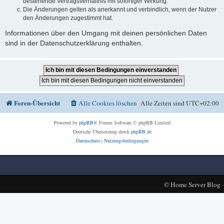
bestehende Vertragsverhältnis mit sofortiger Wirkung.
Die Änderungen gelten als anerkannt und verbindlich, wenn der Nutzer
den Änderungen zugestimmt hat.
Informationen über den Umgang mit deinen persönlichen Daten
sind in der Datenschutzerklärung enthalten.
Foren-Übersicht
Alle Cookies löschen
Alle Zeiten sind
UTC+02:00
Powered by
phpBB
® Forum Software © phpBB Limited
Deutsche Übersetzung durch
phpBB.de
Datenschutz
|
Nutzungsbedingungen
©
Home Server Blog