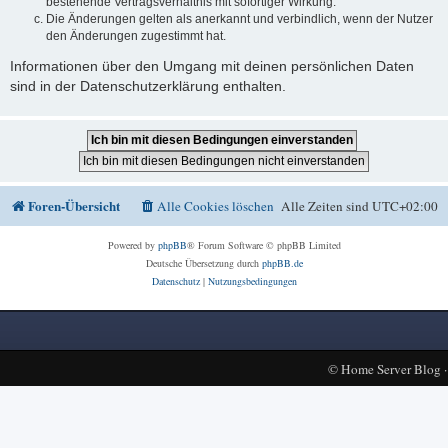
bestehende Vertragsverhältnis mit sofortiger Wirkung.
Die Änderungen gelten als anerkannt und verbindlich, wenn der Nutzer
den Änderungen zugestimmt hat.
Informationen über den Umgang mit deinen persönlichen Daten
sind in der Datenschutzerklärung enthalten.
Foren-Übersicht
Alle Cookies löschen
Alle Zeiten sind
UTC+02:00
Powered by
phpBB
® Forum Software © phpBB Limited
Deutsche Übersetzung durch
phpBB.de
Datenschutz
|
Nutzungsbedingungen
©
Home Server Blog