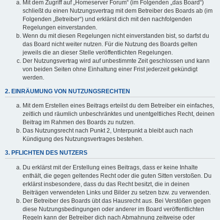
Mit dem Zugriff auf „Homeserver Forum“ (im Folgenden „das Board“)
schließt du einen Nutzungsvertrag mit dem Betreiber des Boards ab (im
Folgenden „Betreiber“) und erklärst dich mit den nachfolgenden
Regelungen einverstanden.
Wenn du mit diesen Regelungen nicht einverstanden bist, so darfst du
das Board nicht weiter nutzen. Für die Nutzung des Boards gelten
jeweils die an dieser Stelle veröffentlichten Regelungen.
Der Nutzungsvertrag wird auf unbestimmte Zeit geschlossen und kann
von beiden Seiten ohne Einhaltung einer Frist jederzeit gekündigt
werden.
2. EINRÄUMUNG VON NUTZUNGSRECHTEN
Mit dem Erstellen eines Beitrags erteilst du dem Betreiber ein einfaches,
zeitlich und räumlich unbeschränktes und unentgeltliches Recht, deinen
Beitrag im Rahmen des Boards zu nutzen.
Das Nutzungsrecht nach Punkt 2, Unterpunkt a bleibt auch nach
Kündigung des Nutzungsvertrages bestehen.
3. PFLICHTEN DES NUTZERS
Du erklärst mit der Erstellung eines Beitrags, dass er keine Inhalte
enthält, die gegen geltendes Recht oder die guten Sitten verstoßen. Du
erklärst insbesondere, dass du das Recht besitzt, die in deinen
Beiträgen verwendeten Links und Bilder zu setzen bzw. zu verwenden.
Der Betreiber des Boards übt das Hausrecht aus. Bei Verstößen gegen
diese Nutzungsbedingungen oder anderer im Board veröffentlichten
Regeln kann der Betreiber dich nach Abmahnung zeitweise oder