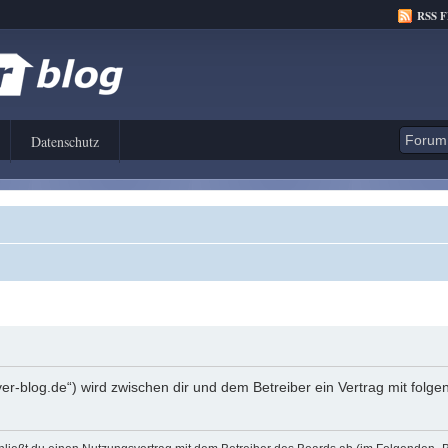
RSS 
Datenschutz
er-blog.de“) wird zwischen dir und dem Betreiber ein Vertrag mit fol