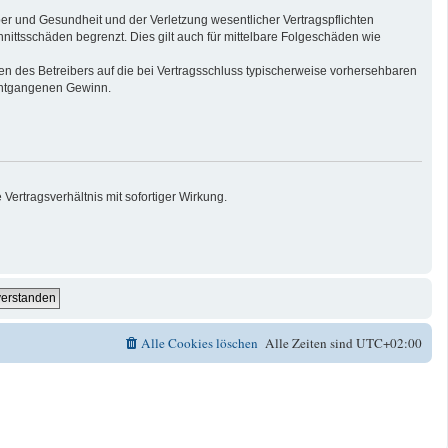
er und Gesundheit und der Verletzung wesentlicher Vertragspflichten
nittsschäden begrenzt. Dies gilt auch für mittelbare Folgeschäden wie
n des Betreibers auf die bei Vertragsschluss typischerweise vorhersehbaren
 entgangenen Gewinn.
ertragsverhältnis mit sofortiger Wirkung.
Alle Cookies löschen
Alle Zeiten sind
UTC+02:00