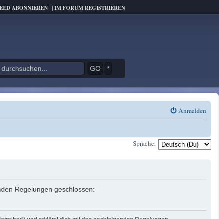
FEED ABONNIEREN
|
IM FORUM REGISTRIEREN
*
Anmelden
Sprache:
genden Regelungen geschlossen: