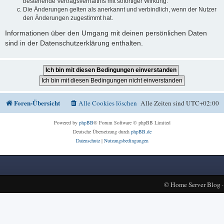
bestehende Vertragsverhältnis mit sofortiger Wirkung.
Die Änderungen gelten als anerkannt und verbindlich, wenn der Nutzer
den Änderungen zugestimmt hat.
Informationen über den Umgang mit deinen persönlichen Daten
sind in der Datenschutzerklärung enthalten.
Foren-Übersicht
Alle Cookies löschen
Alle Zeiten sind
UTC+02:00
Powered by
phpBB
® Forum Software © phpBB Limited
Deutsche Übersetzung durch
phpBB.de
Datenschutz
|
Nutzungsbedingungen
©
Home Server Blog