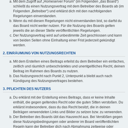
Mit dem Zugriff auf „Homeserver Forum“ (im Folgenden „das Board“)
schließt du einen Nutzungsvertrag mit dem Betreiber des Boards ab (im
Folgenden „Betreiber“) und erklärst dich mit den nachfolgenden
Regelungen einverstanden.
Wenn du mit diesen Regelungen nicht einverstanden bist, so darfst du
das Board nicht weiter nutzen. Für die Nutzung des Boards gelten
jeweils die an dieser Stelle veröffentlichten Regelungen.
Der Nutzungsvertrag wird auf unbestimmte Zeit geschlossen und kann
von beiden Seiten ohne Einhaltung einer Frist jederzeit gekündigt
werden.
2. EINRÄUMUNG VON NUTZUNGSRECHTEN
Mit dem Erstellen eines Beitrags erteilst du dem Betreiber ein einfaches,
zeitlich und räumlich unbeschränktes und unentgeltliches Recht, deinen
Beitrag im Rahmen des Boards zu nutzen.
Das Nutzungsrecht nach Punkt 2, Unterpunkt a bleibt auch nach
Kündigung des Nutzungsvertrages bestehen.
3. PFLICHTEN DES NUTZERS
Du erklärst mit der Erstellung eines Beitrags, dass er keine Inhalte
enthält, die gegen geltendes Recht oder die guten Sitten verstoßen. Du
erklärst insbesondere, dass du das Recht besitzt, die in deinen
Beiträgen verwendeten Links und Bilder zu setzen bzw. zu verwenden.
Der Betreiber des Boards übt das Hausrecht aus. Bei Verstößen gegen
diese Nutzungsbedingungen oder anderer im Board veröffentlichten
Regeln kann der Betreiber dich nach Abmahnung zeitweise oder