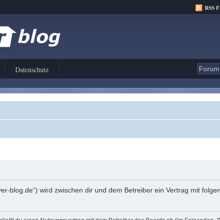
RSS 
Datenschutz
er-blog.de“) wird zwischen dir und dem Betreiber ein Vertrag mit fol