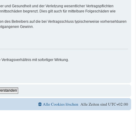
er und Gesundheit und der Verletzung wesentlicher Vertragspflichten
nittsschäden begrenzt. Dies gilt auch für mittelbare Folgeschäden wie
n des Betreibers auf die bei Vertragsschluss typischerweise vorhersehbaren
 entgangenen Gewinn.
ertragsverhältnis mit sofortiger Wirkung.
Alle Cookies löschen
Alle Zeiten sind
UTC+02:00