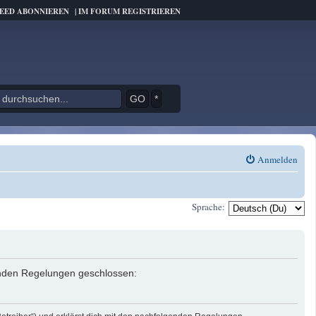
FEED ABONNIEREN
|
IM FORUM REGISTRIEREN
*
Anmelden
Sprache:
genden Regelungen geschlossen: