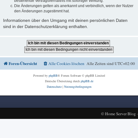
bestehende Vertragsverhältnis mit sofortiger Wirkung.
Die Änderungen gelten als anerkannt und verbindlich, wenn der Nutzer
den Änderungen zugestimmt hat.
Informationen über den Umgang mit deinen persönlichen Daten
sind in der Datenschutzerklärung enthalten.
Foren-Übersicht
Alle Cookies löschen
Alle Zeiten sind
UTC+02:00
Powered by
phpBB
® Forum Software © phpBB Limited
Deutsche Übersetzung durch
phpBB.de
Datenschutz
|
Nutzungsbedingungen
©
Home Server Blog