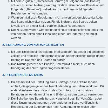
Mit dem Zugriff auf „Homeserver Forum“ (im Folgenden „das Board“)
schließt du einen Nutzungsvertrag mit dem Betreiber des Boards ab (im
Folgenden „Betreiber“) und erklärst dich mit den nachfolgenden
Regelungen einverstanden.
Wenn du mit diesen Regelungen nicht einverstanden bist, so darfst du
das Board nicht weiter nutzen. Für die Nutzung des Boards gelten
jeweils die an dieser Stelle veröffentlichten Regelungen.
Der Nutzungsvertrag wird auf unbestimmte Zeit geschlossen und kann
von beiden Seiten ohne Einhaltung einer Frist jederzeit gekündigt
werden.
2. EINRÄUMUNG VON NUTZUNGSRECHTEN
Mit dem Erstellen eines Beitrags erteilst du dem Betreiber ein einfaches,
zeitlich und räumlich unbeschränktes und unentgeltliches Recht, deinen
Beitrag im Rahmen des Boards zu nutzen.
Das Nutzungsrecht nach Punkt 2, Unterpunkt a bleibt auch nach
Kündigung des Nutzungsvertrages bestehen.
3. PFLICHTEN DES NUTZERS
Du erklärst mit der Erstellung eines Beitrags, dass er keine Inhalte
enthält, die gegen geltendes Recht oder die guten Sitten verstoßen. Du
erklärst insbesondere, dass du das Recht besitzt, die in deinen
Beiträgen verwendeten Links und Bilder zu setzen bzw. zu verwenden.
Der Betreiber des Boards übt das Hausrecht aus. Bei Verstößen gegen
diese Nutzungsbedingungen oder anderer im Board veröffentlichten
Regeln kann der Betreiber dich nach Abmahnung zeitweise oder