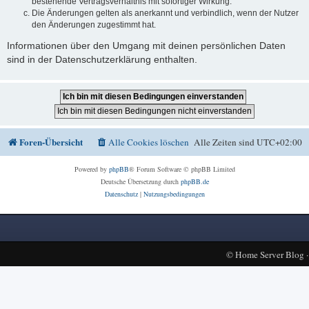
bestehende Vertragsverhältnis mit sofortiger Wirkung.
Die Änderungen gelten als anerkannt und verbindlich, wenn der Nutzer
den Änderungen zugestimmt hat.
Informationen über den Umgang mit deinen persönlichen Daten
sind in der Datenschutzerklärung enthalten.
Foren-Übersicht
Alle Cookies löschen
Alle Zeiten sind
UTC+02:00
Powered by
phpBB
® Forum Software © phpBB Limited
Deutsche Übersetzung durch
phpBB.de
Datenschutz
|
Nutzungsbedingungen
©
Home Server Blog