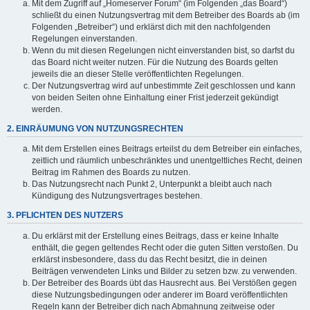
Mit dem Zugriff auf „Homeserver Forum“ (im Folgenden „das Board“)
schließt du einen Nutzungsvertrag mit dem Betreiber des Boards ab (im
Folgenden „Betreiber“) und erklärst dich mit den nachfolgenden
Regelungen einverstanden.
Wenn du mit diesen Regelungen nicht einverstanden bist, so darfst du
das Board nicht weiter nutzen. Für die Nutzung des Boards gelten
jeweils die an dieser Stelle veröffentlichten Regelungen.
Der Nutzungsvertrag wird auf unbestimmte Zeit geschlossen und kann
von beiden Seiten ohne Einhaltung einer Frist jederzeit gekündigt
werden.
2. EINRÄUMUNG VON NUTZUNGSRECHTEN
Mit dem Erstellen eines Beitrags erteilst du dem Betreiber ein einfaches,
zeitlich und räumlich unbeschränktes und unentgeltliches Recht, deinen
Beitrag im Rahmen des Boards zu nutzen.
Das Nutzungsrecht nach Punkt 2, Unterpunkt a bleibt auch nach
Kündigung des Nutzungsvertrages bestehen.
3. PFLICHTEN DES NUTZERS
Du erklärst mit der Erstellung eines Beitrags, dass er keine Inhalte
enthält, die gegen geltendes Recht oder die guten Sitten verstoßen. Du
erklärst insbesondere, dass du das Recht besitzt, die in deinen
Beiträgen verwendeten Links und Bilder zu setzen bzw. zu verwenden.
Der Betreiber des Boards übt das Hausrecht aus. Bei Verstößen gegen
diese Nutzungsbedingungen oder anderer im Board veröffentlichten
Regeln kann der Betreiber dich nach Abmahnung zeitweise oder