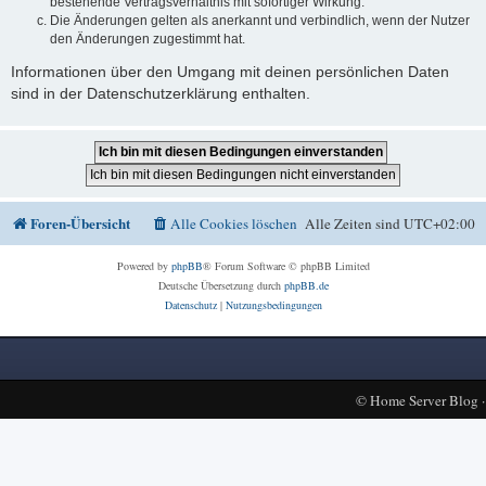
bestehende Vertragsverhältnis mit sofortiger Wirkung.
Die Änderungen gelten als anerkannt und verbindlich, wenn der Nutzer
den Änderungen zugestimmt hat.
Informationen über den Umgang mit deinen persönlichen Daten
sind in der Datenschutzerklärung enthalten.
Foren-Übersicht
Alle Cookies löschen
Alle Zeiten sind
UTC+02:00
Powered by
phpBB
® Forum Software © phpBB Limited
Deutsche Übersetzung durch
phpBB.de
Datenschutz
|
Nutzungsbedingungen
©
Home Server Blog