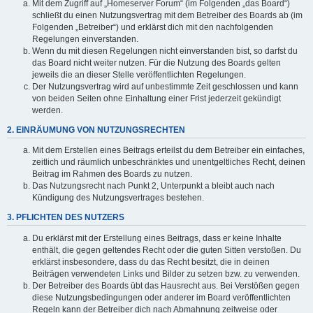
Mit dem Zugriff auf „Homeserver Forum“ (im Folgenden „das Board“)
schließt du einen Nutzungsvertrag mit dem Betreiber des Boards ab (im
Folgenden „Betreiber“) und erklärst dich mit den nachfolgenden
Regelungen einverstanden.
Wenn du mit diesen Regelungen nicht einverstanden bist, so darfst du
das Board nicht weiter nutzen. Für die Nutzung des Boards gelten
jeweils die an dieser Stelle veröffentlichten Regelungen.
Der Nutzungsvertrag wird auf unbestimmte Zeit geschlossen und kann
von beiden Seiten ohne Einhaltung einer Frist jederzeit gekündigt
werden.
2. EINRÄUMUNG VON NUTZUNGSRECHTEN
Mit dem Erstellen eines Beitrags erteilst du dem Betreiber ein einfaches,
zeitlich und räumlich unbeschränktes und unentgeltliches Recht, deinen
Beitrag im Rahmen des Boards zu nutzen.
Das Nutzungsrecht nach Punkt 2, Unterpunkt a bleibt auch nach
Kündigung des Nutzungsvertrages bestehen.
3. PFLICHTEN DES NUTZERS
Du erklärst mit der Erstellung eines Beitrags, dass er keine Inhalte
enthält, die gegen geltendes Recht oder die guten Sitten verstoßen. Du
erklärst insbesondere, dass du das Recht besitzt, die in deinen
Beiträgen verwendeten Links und Bilder zu setzen bzw. zu verwenden.
Der Betreiber des Boards übt das Hausrecht aus. Bei Verstößen gegen
diese Nutzungsbedingungen oder anderer im Board veröffentlichten
Regeln kann der Betreiber dich nach Abmahnung zeitweise oder