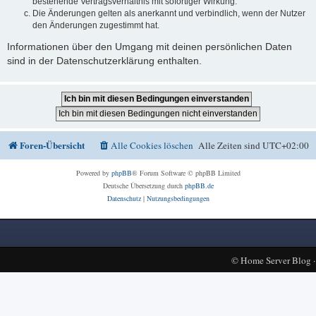
bestehende Vertragsverhältnis mit sofortiger Wirkung.
Die Änderungen gelten als anerkannt und verbindlich, wenn der Nutzer
den Änderungen zugestimmt hat.
Informationen über den Umgang mit deinen persönlichen Daten
sind in der Datenschutzerklärung enthalten.
Foren-Übersicht
Alle Cookies löschen
Alle Zeiten sind
UTC+02:00
Powered by
phpBB
® Forum Software © phpBB Limited
Deutsche Übersetzung durch
phpBB.de
Datenschutz
|
Nutzungsbedingungen
©
Home Server Blog