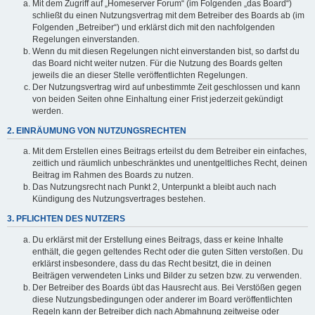
Mit dem Zugriff auf „Homeserver Forum“ (im Folgenden „das Board“)
schließt du einen Nutzungsvertrag mit dem Betreiber des Boards ab (im
Folgenden „Betreiber“) und erklärst dich mit den nachfolgenden
Regelungen einverstanden.
Wenn du mit diesen Regelungen nicht einverstanden bist, so darfst du
das Board nicht weiter nutzen. Für die Nutzung des Boards gelten
jeweils die an dieser Stelle veröffentlichten Regelungen.
Der Nutzungsvertrag wird auf unbestimmte Zeit geschlossen und kann
von beiden Seiten ohne Einhaltung einer Frist jederzeit gekündigt
werden.
2. EINRÄUMUNG VON NUTZUNGSRECHTEN
Mit dem Erstellen eines Beitrags erteilst du dem Betreiber ein einfaches,
zeitlich und räumlich unbeschränktes und unentgeltliches Recht, deinen
Beitrag im Rahmen des Boards zu nutzen.
Das Nutzungsrecht nach Punkt 2, Unterpunkt a bleibt auch nach
Kündigung des Nutzungsvertrages bestehen.
3. PFLICHTEN DES NUTZERS
Du erklärst mit der Erstellung eines Beitrags, dass er keine Inhalte
enthält, die gegen geltendes Recht oder die guten Sitten verstoßen. Du
erklärst insbesondere, dass du das Recht besitzt, die in deinen
Beiträgen verwendeten Links und Bilder zu setzen bzw. zu verwenden.
Der Betreiber des Boards übt das Hausrecht aus. Bei Verstößen gegen
diese Nutzungsbedingungen oder anderer im Board veröffentlichten
Regeln kann der Betreiber dich nach Abmahnung zeitweise oder