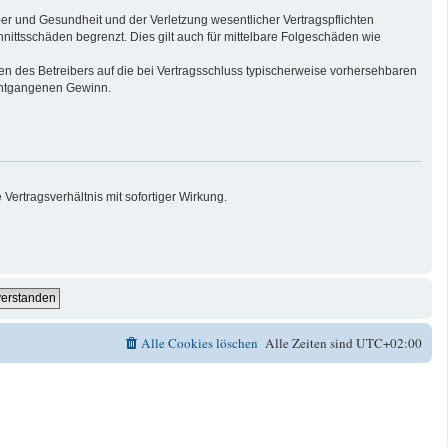
er und Gesundheit und der Verletzung wesentlicher Vertragspflichten
nittsschäden begrenzt. Dies gilt auch für mittelbare Folgeschäden wie
n des Betreibers auf die bei Vertragsschluss typischerweise vorhersehbaren
 entgangenen Gewinn.
ertragsverhältnis mit sofortiger Wirkung.
Alle Cookies löschen
Alle Zeiten sind
UTC+02:00