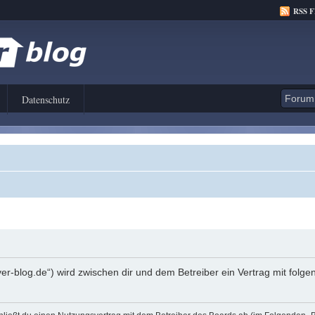
RSS 
Datenschutz
er-blog.de“) wird zwischen dir und dem Betreiber ein Vertrag mit fol