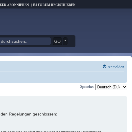
FEED ABONNIEREN
|
IM FORUM REGISTRIEREN
*
Anmelden
Sprache:
genden Regelungen geschlossen: