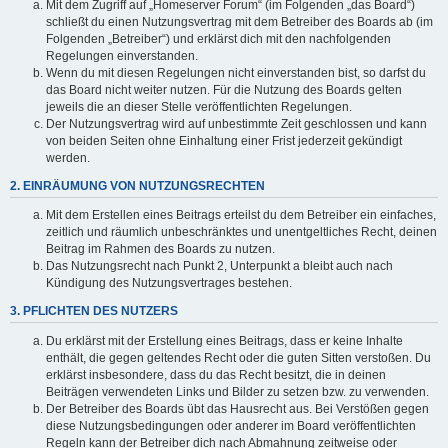
Mit dem Zugriff auf „Homeserver Forum“ (im Folgenden „das Board“)
schließt du einen Nutzungsvertrag mit dem Betreiber des Boards ab (im
Folgenden „Betreiber“) und erklärst dich mit den nachfolgenden
Regelungen einverstanden.
Wenn du mit diesen Regelungen nicht einverstanden bist, so darfst du
das Board nicht weiter nutzen. Für die Nutzung des Boards gelten
jeweils die an dieser Stelle veröffentlichten Regelungen.
Der Nutzungsvertrag wird auf unbestimmte Zeit geschlossen und kann
von beiden Seiten ohne Einhaltung einer Frist jederzeit gekündigt
werden.
2. EINRÄUMUNG VON NUTZUNGSRECHTEN
Mit dem Erstellen eines Beitrags erteilst du dem Betreiber ein einfaches,
zeitlich und räumlich unbeschränktes und unentgeltliches Recht, deinen
Beitrag im Rahmen des Boards zu nutzen.
Das Nutzungsrecht nach Punkt 2, Unterpunkt a bleibt auch nach
Kündigung des Nutzungsvertrages bestehen.
3. PFLICHTEN DES NUTZERS
Du erklärst mit der Erstellung eines Beitrags, dass er keine Inhalte
enthält, die gegen geltendes Recht oder die guten Sitten verstoßen. Du
erklärst insbesondere, dass du das Recht besitzt, die in deinen
Beiträgen verwendeten Links und Bilder zu setzen bzw. zu verwenden.
Der Betreiber des Boards übt das Hausrecht aus. Bei Verstößen gegen
diese Nutzungsbedingungen oder anderer im Board veröffentlichten
Regeln kann der Betreiber dich nach Abmahnung zeitweise oder