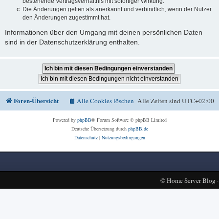
bestehende Vertragsverhältnis mit sofortiger Wirkung.
Die Änderungen gelten als anerkannt und verbindlich, wenn der Nutzer
den Änderungen zugestimmt hat.
Informationen über den Umgang mit deinen persönlichen Daten
sind in der Datenschutzerklärung enthalten.
Foren-Übersicht
Alle Cookies löschen
Alle Zeiten sind
UTC+02:00
Powered by
phpBB
® Forum Software © phpBB Limited
Deutsche Übersetzung durch
phpBB.de
Datenschutz
|
Nutzungsbedingungen
©
Home Server Blog