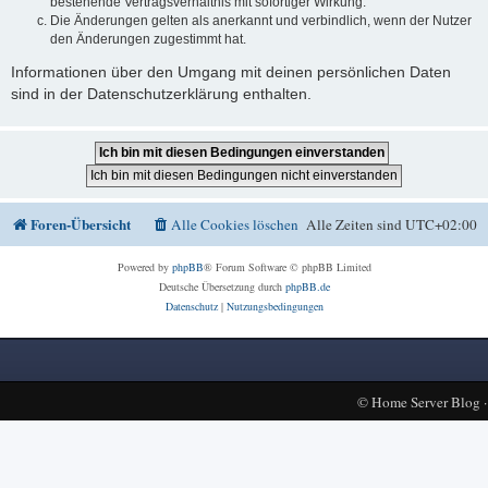
bestehende Vertragsverhältnis mit sofortiger Wirkung.
Die Änderungen gelten als anerkannt und verbindlich, wenn der Nutzer
den Änderungen zugestimmt hat.
Informationen über den Umgang mit deinen persönlichen Daten
sind in der Datenschutzerklärung enthalten.
Foren-Übersicht
Alle Cookies löschen
Alle Zeiten sind
UTC+02:00
Powered by
phpBB
® Forum Software © phpBB Limited
Deutsche Übersetzung durch
phpBB.de
Datenschutz
|
Nutzungsbedingungen
©
Home Server Blog