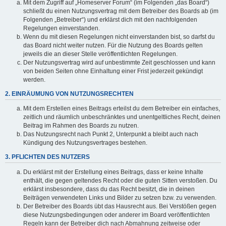
Mit dem Zugriff auf „Homeserver Forum“ (im Folgenden „das Board“)
schließt du einen Nutzungsvertrag mit dem Betreiber des Boards ab (im
Folgenden „Betreiber“) und erklärst dich mit den nachfolgenden
Regelungen einverstanden.
Wenn du mit diesen Regelungen nicht einverstanden bist, so darfst du
das Board nicht weiter nutzen. Für die Nutzung des Boards gelten
jeweils die an dieser Stelle veröffentlichten Regelungen.
Der Nutzungsvertrag wird auf unbestimmte Zeit geschlossen und kann
von beiden Seiten ohne Einhaltung einer Frist jederzeit gekündigt
werden.
2. EINRÄUMUNG VON NUTZUNGSRECHTEN
Mit dem Erstellen eines Beitrags erteilst du dem Betreiber ein einfaches,
zeitlich und räumlich unbeschränktes und unentgeltliches Recht, deinen
Beitrag im Rahmen des Boards zu nutzen.
Das Nutzungsrecht nach Punkt 2, Unterpunkt a bleibt auch nach
Kündigung des Nutzungsvertrages bestehen.
3. PFLICHTEN DES NUTZERS
Du erklärst mit der Erstellung eines Beitrags, dass er keine Inhalte
enthält, die gegen geltendes Recht oder die guten Sitten verstoßen. Du
erklärst insbesondere, dass du das Recht besitzt, die in deinen
Beiträgen verwendeten Links und Bilder zu setzen bzw. zu verwenden.
Der Betreiber des Boards übt das Hausrecht aus. Bei Verstößen gegen
diese Nutzungsbedingungen oder anderer im Board veröffentlichten
Regeln kann der Betreiber dich nach Abmahnung zeitweise oder