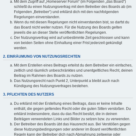
Mit dem Zugriff auf „Homeserver Forum“ (im Folgenden „das Board“)
schließt du einen Nutzungsvertrag mit dem Betreiber des Boards ab (im
Folgenden „Betreiber“) und erklärst dich mit den nachfolgenden
Regelungen einverstanden.
Wenn du mit diesen Regelungen nicht einverstanden bist, so darfst du
das Board nicht weiter nutzen. Für die Nutzung des Boards gelten
jeweils die an dieser Stelle veröffentlichten Regelungen.
Der Nutzungsvertrag wird auf unbestimmte Zeit geschlossen und kann
von beiden Seiten ohne Einhaltung einer Frist jederzeit gekündigt
werden.
2. EINRÄUMUNG VON NUTZUNGSRECHTEN
Mit dem Erstellen eines Beitrags erteilst du dem Betreiber ein einfaches,
zeitlich und räumlich unbeschränktes und unentgeltliches Recht, deinen
Beitrag im Rahmen des Boards zu nutzen.
Das Nutzungsrecht nach Punkt 2, Unterpunkt a bleibt auch nach
Kündigung des Nutzungsvertrages bestehen.
3. PFLICHTEN DES NUTZERS
Du erklärst mit der Erstellung eines Beitrags, dass er keine Inhalte
enthält, die gegen geltendes Recht oder die guten Sitten verstoßen. Du
erklärst insbesondere, dass du das Recht besitzt, die in deinen
Beiträgen verwendeten Links und Bilder zu setzen bzw. zu verwenden.
Der Betreiber des Boards übt das Hausrecht aus. Bei Verstößen gegen
diese Nutzungsbedingungen oder anderer im Board veröffentlichten
Regeln kann der Betreiber dich nach Abmahnung zeitweise oder