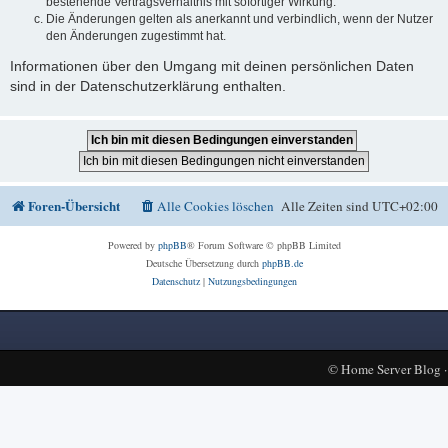
bestehende Vertragsverhältnis mit sofortiger Wirkung.
Die Änderungen gelten als anerkannt und verbindlich, wenn der Nutzer
den Änderungen zugestimmt hat.
Informationen über den Umgang mit deinen persönlichen Daten
sind in der Datenschutzerklärung enthalten.
Foren-Übersicht
Alle Cookies löschen
Alle Zeiten sind
UTC+02:00
Powered by
phpBB
® Forum Software © phpBB Limited
Deutsche Übersetzung durch
phpBB.de
Datenschutz
|
Nutzungsbedingungen
©
Home Server Blog