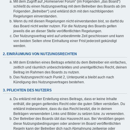
Mit dem Zugriff auf „Homeserver Forum“ (im Folgenden „das Board“)
schließt du einen Nutzungsvertrag mit dem Betreiber des Boards ab (im
Folgenden „Betreiber“) und erklärst dich mit den nachfolgenden
Regelungen einverstanden.
Wenn du mit diesen Regelungen nicht einverstanden bist, so darfst du
das Board nicht weiter nutzen. Für die Nutzung des Boards gelten
jeweils die an dieser Stelle veröffentlichten Regelungen.
Der Nutzungsvertrag wird auf unbestimmte Zeit geschlossen und kann
von beiden Seiten ohne Einhaltung einer Frist jederzeit gekündigt
werden.
2. EINRÄUMUNG VON NUTZUNGSRECHTEN
Mit dem Erstellen eines Beitrags erteilst du dem Betreiber ein einfaches,
zeitlich und räumlich unbeschränktes und unentgeltliches Recht, deinen
Beitrag im Rahmen des Boards zu nutzen.
Das Nutzungsrecht nach Punkt 2, Unterpunkt a bleibt auch nach
Kündigung des Nutzungsvertrages bestehen.
3. PFLICHTEN DES NUTZERS
Du erklärst mit der Erstellung eines Beitrags, dass er keine Inhalte
enthält, die gegen geltendes Recht oder die guten Sitten verstoßen. Du
erklärst insbesondere, dass du das Recht besitzt, die in deinen
Beiträgen verwendeten Links und Bilder zu setzen bzw. zu verwenden.
Der Betreiber des Boards übt das Hausrecht aus. Bei Verstößen gegen
diese Nutzungsbedingungen oder anderer im Board veröffentlichten
Regeln kann der Betreiber dich nach Abmahnung zeitweise oder