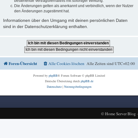
bestehende Vertragsverhältnis mit sofortiger Wirkung.
Die Änderungen gelten als anerkannt und verbindlich, wenn der Nutzer
den Änderungen zugestimmt hat.
Informationen über den Umgang mit deinen persönlichen Daten
sind in der Datenschutzerklärung enthalten.
Foren-Übersicht
Alle Cookies löschen
Alle Zeiten sind
UTC+02:00
Powered by
phpBB
® Forum Software © phpBB Limited
Deutsche Übersetzung durch
phpBB.de
Datenschutz
|
Nutzungsbedingungen
©
Home Server Blog